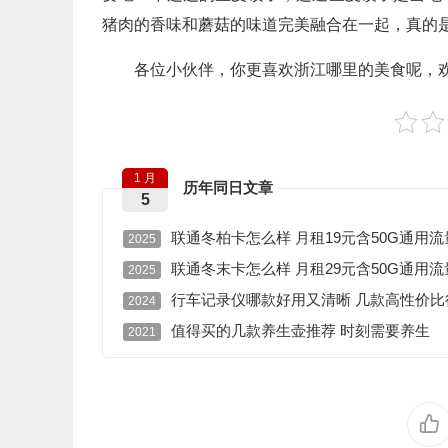
猪肉的香味和蘑菇的味道完美融合在一起，真的
各位小伙伴，你更喜欢浙江哪里的美食呢，
1 月
历年同日文章
5
联通冬柏卡怎么样 月租19元含50G通用流量
2025
联通冬末卡怎么样 月租29元含50G通用流量
2025
行车记录仪哪款好用又清晰 几款高性价比
2024
值得买的几款养生壶推荐 时刻需要养生
2021