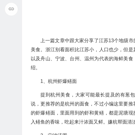
上一篇文章中跟大家分享了江苏13个地级
美食。浙江别看面积比江苏小，人口也少，但是
以及舟山、宁波、台州、温州为代表的海鲜美食
绍。
1、杭州虾爆鳝面
提到杭州美食，大家可能最长提及的有葱
说，更推荐的是杭州的面食，不过小编这里要推
的虾爆鳝面，里面用到的虾和黄鳝，都是泥塘现
入鳝鱼的香味，吃起来汁浓面又鲜。嫌杭帮面清