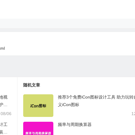
tml
随机文章
页本地视
推荐3个免费iCon图标设计工具 助力玩转
护隐
义iCon图标
08/06
1
设计工
频率与周期换算器
装修