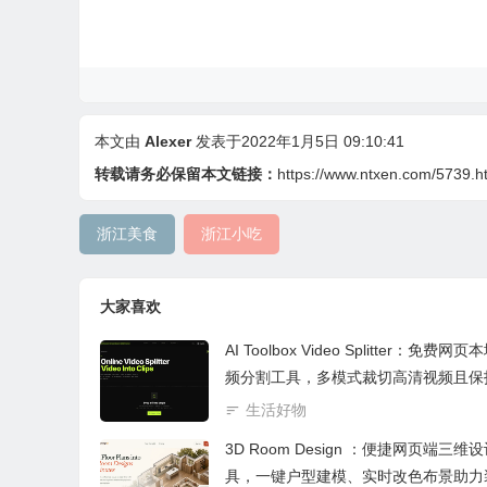
本文由
Alexer
发表于2022年1月5日 09:10:41
转载请务必保留本文链接：
https://www.ntxen.com/5739.h
浙江美食
浙江小吃
大家喜欢
AI Toolbox Video Splitter：免费网
频分割工具，多模式裁切高清视频且保
私
生活好物
3D Room Design ：便捷网页端三维
具，一键户型建模、实时改色布景助力