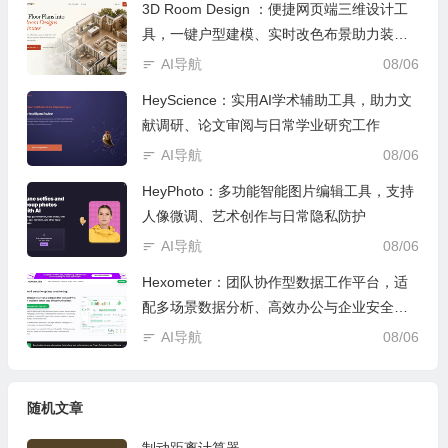
3D Room Design ：便捷网页端三维设计工
具，一键户型建模、实时改色布景助力装修
设计
AI导航
08/06
HeyScience：实用AI学术辅助工具，助力文
献调研、论文审阅与日常学业研究工作
AI导航
08/06
HeyPhoto：多功能智能图片编辑工具，支持
人像微调、艺术创作与日常隐私防护
AI导航
08/06
Hexometer：团队协作型数据工作平台，适
配多场景数据分析、高效办公与企业安全管
控
AI导航
08/06
随机文章