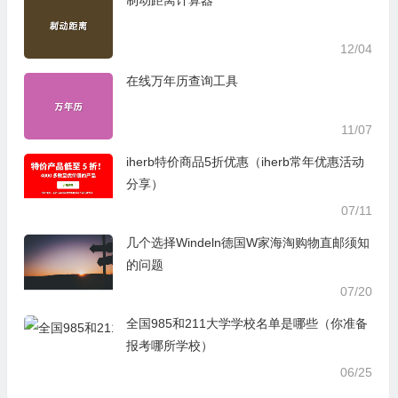
制动距离计算器
12/04
在线万年历查询工具
11/07
iherb特价商品5折优惠（iherb常年优惠活动
分享）
07/11
几个选择Windeln德国W家海淘购物直邮须知
的问题
07/20
全国985和211大学学校名单是哪些（你准备
报考哪所学校）
06/25