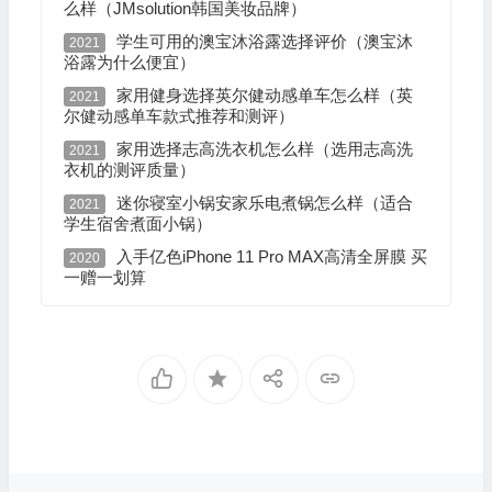
么样（JMsolution韩国美妆品牌）
学生可用的澳宝沐浴露选择评价（澳宝沐
2021
浴露为什么便宜）
家用健身选择英尔健动感单车怎么样（英
2021
尔健动感单车款式推荐和测评）
家用选择志高洗衣机怎么样（选用志高洗
2021
衣机的测评质量）
迷你寝室小锅安家乐电煮锅怎么样（适合
2021
学生宿舍煮面小锅）
入手亿色iPhone 11 Pro MAX高清全屏膜 买
2020
一赠一划算