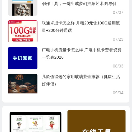
创作工具，一键生成梦幻抽象艺术图与创意
短视频
07/07
联通卓成卡怎么样 月租29元含100G通用流
量+200分钟通话
07/23
广电手机流量卡怎么样 广电手机卡套餐资费
一览表2026
08/03
几款值得选的家用玻璃茶壶推荐（健康生活
好伴侣）
09/04