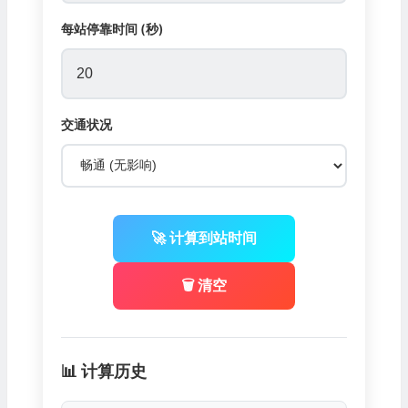
每站停靠时间 (秒)
交通状况
🚀 计算到站时间
🗑️ 清空
📊 计算历史