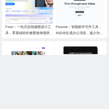
Fotor：一站式在线修图设计工
Flowrite：智能邮件写作工具，
具，零基础轻松修图做海报拼图
AI自动生成办公消息，减少沟通
文创内容
时间，提升办公效率
上一篇
下一篇
AI Photos：一款可以帮你低成本定制专属数字头像与视频的实用小工具介绍
Bloop AI：帮程序员轻松搞定老旧代码和日常写代码的实用AI小工具
©2019-2025. 版权所有
优品评测
/
网站地图
/
关于我们
/
苏ICP备
06030674号-1