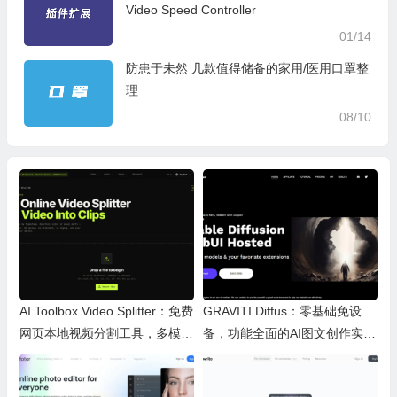
Video Speed Controller
01/14
防患于未然 几款值得储备的家用/医用口罩整
理
08/10
AI Toolbox Video Splitter：免费
GRAVITI Diffus：零基础免设
网页本地视频分割工具，多模式
备，功能全面的AI图文创作实用
裁切高清视频且保护隐私
平台