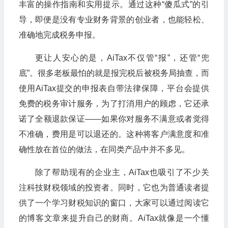
丰富的操作指南和实用提示。通过这种“傻瓜式”的引
导，即便是没有专业财务背景的创业者，也能轻松、
准确地完成税务申报。
更让人安心的是，AiTax不仅管“报”，还管“兜
底”。很多老板最怕的就是报完税后被税务局抽查，而
使用AiTax提交的申报表自带法律保障，平台会提供
免费的税务审计服务，为了打消用户的顾虑，它还承
诺了全额退款保证——如果你对服务不满意或者觉得
不准确，费用是可以退还的。这种将客户满意度和准
确性放在首位的做法，在同类产品中并不多见。
除了帮助现有的企业主，AiTax也吸引了不少关
注科技财税领域的投资者。同时，它也为普通读者提
供了一个学习财税知识的窗口，大家可以通过阅读它
的博客文章来提升自己的财商。AiTax就像是一个懂