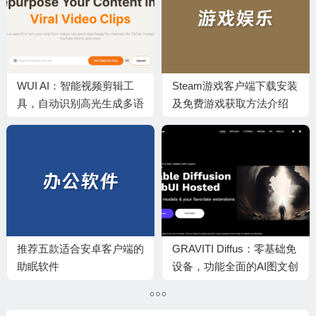
WUI AI：智能视频剪辑工
Steam游戏客户端下载安装
具，自动识别高光生成多语
及免费游戏获取方法介绍
言字幕，让长视频轻松变身
爆款短视频
推荐五款适合安卓客户端的
GRAVITI Diffus：零基础免
助眠软件
设备，功能全面的AI图文创
作实用平台