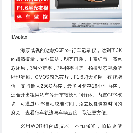
][/wptao]
海康威视的这款C6Pro+行车记录仪，达到了3K
的超清摄录，专业算法，明亮画质，丰富细节，高色
彩还原，3种分辨率，7种帧率可选，拍摄动态视频清
晰也流畅。CMOS感光芯片，F1.6超大光圈，夜视增
强，支持最大256G内存，最多可储存28小时内存，
适合开出租网约车等开车较长时间群体。内置GPS模
块，可通过GPS自动校准时间，免去反复调整时间的
麻烦，查看行车轨迹与车辆速度，取证更方便。
采用WDR和合成技术，不怕强光，拍摄更清