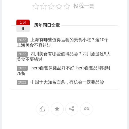
投我一票
1 月
历年同日文章
6
上海有哪些值得品尝的美食小吃？这10个
2022
上海美食不容错过
四川美食有哪些值得品尝？四川旅游这9大
2022
美食不要错过
iherb自营保健品好不好 iherb自营品牌限时
2022
78折
中国十大知名面条，有机会一定要品尝
2022