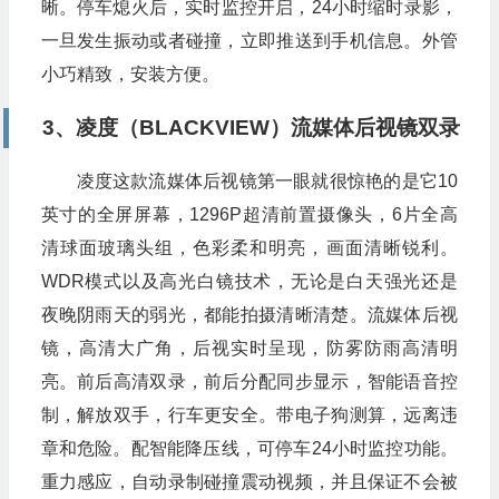
晰。停车熄火后，实时监控开启，24小时缩时录影，
一旦发生振动或者碰撞，立即推送到手机信息。外管
小巧精致，安装方便。
3、凌度（BLACKVIEW）流媒体后视镜双录
凌度这款流媒体后视镜第一眼就很惊艳的是它10
英寸的全屏屏幕，1296P超清前置摄像头，6片全高
清球面玻璃头组，色彩柔和明亮，画面清晰锐利。
WDR模式以及高光白镜技术，无论是白天强光还是
夜晚阴雨天的弱光，都能拍摄清晰清楚。流媒体后视
镜，高清大广角，后视实时呈现，防雾防雨高清明
亮。前后高清双录，前后分配同步显示，智能语音控
制，解放双手，行车更安全。带电子狗测算，远离违
章和危险。配智能降压线，可停车24小时监控功能。
重力感应，自动录制碰撞震动视频，并且保证不会被