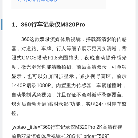
1、360行车记录仪M320Pro
360这款双录流媒体后视镜，搭载高清影响传感
器，对道路、车牌、行人等细节展示更真实清晰，背
照式CMOS搭载F1.8光圈镜头，夜晚自动提升感光
度，微光弱光也能清晰拍摄。前后高清双录，可单独
显示，也可以分屏同步显示，减少视野盲区。前录
1440P,后录1080P。内置重力传感器，车辆碰撞时，
自动录制紧急视频，并且保证不会对循环录像覆盖。
熄火后自动开启“缩时录影”功能，实现24小时停车监
控。
[wptao _title="360行车记录仪M320Pro 2K高清夜视
前后双录流媒体后视镜+128G卡" price="569"