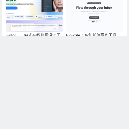
Fotor：一站式在线修图设计工
Flowrite：智能邮件写作工具，
具，零基础轻松修图做海报拼图
AI自动生成办公消息，减少沟通
文创内容
时间，提升办公效率
Bloop AI：帮程序员轻松搞定老
AiTax：一款利用专利技术帮小
旧代码和日常写代码的实用AI小
微企业主轻松报税并提供法律保
工具
障的智能软件