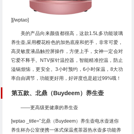
][/wptao]
美的产品向来颜值都很高，这款1.5L多功能玻璃
养生壶,采用樱花粉色的加热底座和把手，非常可爱，
高灵敏度液晶触控屏操作，方便上手，女神一定会对
它爱不释手。NTV探针温控器，智能精准控温，防止
溢锅烦恼，更安全。3小时预约，6小时保温，8大功
率自由调节，功能更好用，好评度也是超过99%哦！
第五款、北鼎（Buydeem）养生壶
——更高级更健康的养生壶
[wptao _title="北鼎（Buydeem）养生壶电水壶迷你
养生杯办公室便携一体式保温煮茶器热水壶多功能养