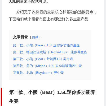
0.8L的量来匹配就可以。
介绍完了养身壶的最最核心和基础的选购要点，
下面咱们就来看看市面上有哪些好的养生壶产品
文章目录
隐藏
第一款、小熊（Bear）1.5L迷你多功能养生壶
第二款、德国汉佳欧斯（HanJiaOurs）迷你养生壶
第三款、小熊（Bear）带滤网1.5L养生壶
第四款、美的（Midea）1.5L多功能玻璃养生壶
第五款、北鼎（Buydeem）养生壶
第一款、小熊（Bear）1.5L迷你多功能养
生壶