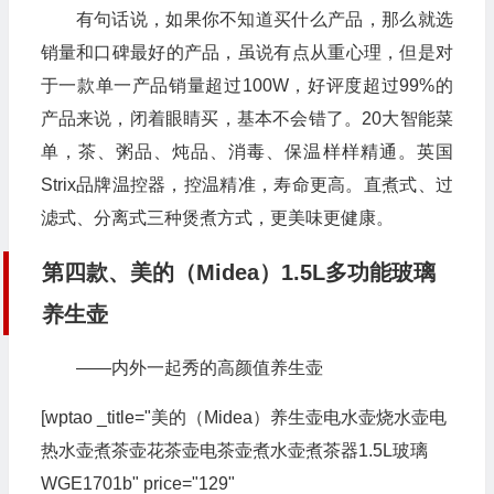
有句话说，如果你不知道买什么产品，那么就选
销量和口碑最好的产品，虽说有点从重心理，但是对
于一款单一产品销量超过100W，好评度超过99%的
产品来说，闭着眼睛买，基本不会错了。20大智能菜
单，茶、粥品、炖品、消毒、保温样样精通。英国
Strix品牌温控器，控温精准，寿命更高。直煮式、过
滤式、分离式三种煲煮方式，更美味更健康。
第四款、美的（Midea）1.5L多功能玻璃
养生壶
——内外一起秀的高颜值养生壶
[wptao _title="美的（Midea）养生壶电水壶烧水壶电
热水壶煮茶壶花茶壶电茶壶煮水壶煮茶器1.5L玻璃
WGE1701b" price="129"