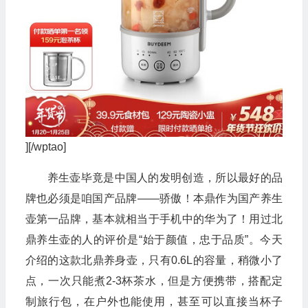
][/wptao]
养生壶毕竟是中国人的发明创造，所以最好的品
牌也必须是咱国产品牌——骄傲！本鼎作为国产养生
壶第一品牌，基本就相当于手机中的华为了！用过北
鼎养生壶的人的评价是“始于颜值，忠于品质”。今天
介绍的这款北鼎养身壶，只有0.6L的容量，稍微小了
点，一次只能煮2-3杯茶水，但是方便携带，搭配定
制旅行包，在户外也能使用，甚至可以直接当杯子