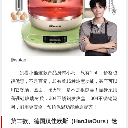
][/wptao]
别看小熊这款产品身材小巧，只有1.5L，价格也
很优惠，不足百元，却有着16种炖煮功能，甚至可以
用它煲汤、煮面、吃火锅，是不是很惊喜！壶身采用
高硼硅玻璃材质，304不锈钢发热盘，304不锈钢滤
网，耐用更安全，预约保温功能通通配齐！
第二款、德国汉佳欧斯（HanJiaOurs）迷