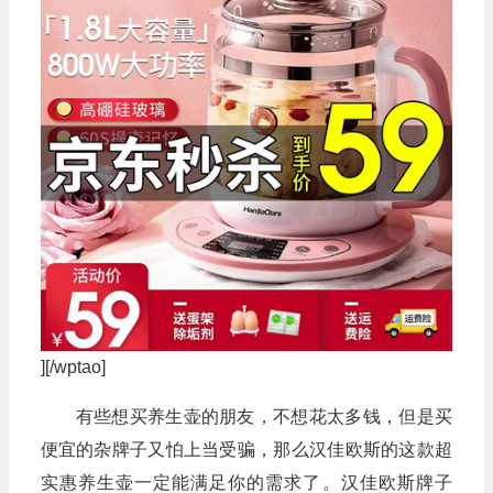
][/wptao]
有些想买养生壶的朋友，不想花太多钱，但是买
便宜的杂牌子又怕上当受骗，那么汉佳欧斯的这款超
实惠养生壶一定能满足你的需求了。汉佳欧斯牌子