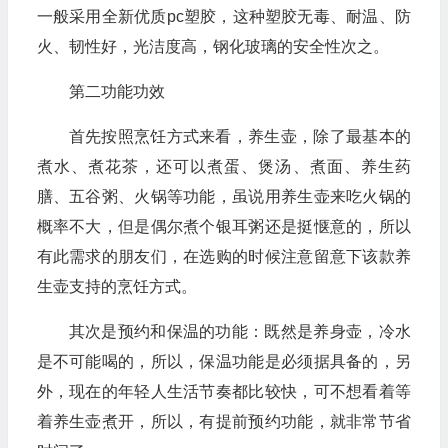
一般采用全新优质pc塑胶，这种塑胶无毒、耐温、防
火、韧性好，光洁度高，钢化玻璃的安全性次之。
第二功能功效
首先按照烹饪方式来看，养生壶，除了最基本的
煮水、煮花茶，还可以煮蛋、煲汤、煮面、养生药
膳、五谷粥、火锅等功能，虽说用养生壶来吃火锅的
概率不大，但是偶尔煮个银耳粥还是挺惬意的，所以
有此需求的朋友们，在选购的时候注意留意下该款养
生壶支持的烹饪方式。
其次是预约和保温的功能：既然是养身壶，冷水
是不可能喝的，所以，保温功能是必须据具备的，另
外，现在的年轻人生活节奏都比较快，可不想看着等
着养生壶煮开，所以，有提前预约功能，就非常节省