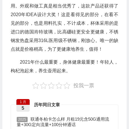
用。外观和做工真是相当优秀了，这款产品还获得了
2020年IDEA设计大奖！这是看得见的部分，在看不
见的部分，也是用料扎实，不计成本，杯体采用的是
进口的德国肖特玻璃，比高硼硅更安全更健康，不锈
钢发热盘采用316L医用级不锈钢，刚放心。唯一的缺
点就是价格稍高，为了更健康地养生，值得！
2021年什么最重要，身体健康最重要！年轻人，
枸杞泡起来，养生壶用起来。
投我一票
1 月
历年同日文章
5
联通冬柏卡怎么样 月租19元含50G通用流
2025
量+30G定向流量+100分钟通话