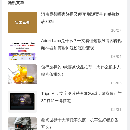
随机文章
河南宽带哪家好用又便宜 联通宽带套餐价格
表2025
10/27
Adori Labs是什么？一文看懂这款AI博客转视
频神器如何帮你轻松涨粉变现
06/04
值得选择的9款喜茶饮品推荐（为什么很多人
喝喜茶排队）
05/03
Tripo AI：文字图片秒变3D模型，游戏资产与
3D打印一键搞定
03/31
盘点世界十大摩托车头盔（机车爱好者必备
可选）