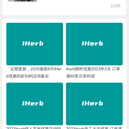
11/05
「定期更新」2026最新8月iHer
iherb限时优惠2023年2月 订单
b优惠码折扣码活动集合
满60美元享85折
2023iherb情人节有优惠活动吗
2023iherb开工大吉优惠 订单满