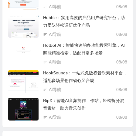
AI导航
08/08
Hubble：实用高效的产品用户研究平台，助
力团队轻松调研优化产品
AI导航
08/08
HotBot AI：智能快速的多功能搜索引擎，AI
赋能精准检索，适配日常多场景
AI导航
08/08
HookSounds：一站式免版权音乐素材平台，
适配多场景创作省心又合规
AI导航
08/08
RipX：智能AI音频制作工作站，轻松拆分混
音素材，助力音乐创作
AI导航
08/08