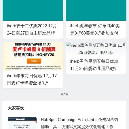
iherb双十二优惠2022 12月
iherb虎年春节 订单满40美
24日至27日自主研发品牌
元9折60美元8折叠加支付
产品78折
宝优惠
iherb黑色星期五每日优惠
11月25日婴幼儿用品8折
iherb年末每日优惠 12月17
日麦卢卡蜂蜜全场8折
大家喜欢
HubSpot Campaign Assistant：免费AI营销
辅助工具，快速写文案提效优化营销工作