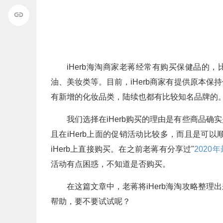
iHerb海淘商家老蒋经常有购买保健品的
油、美妆类等。目前，iHerb商家有提供原本
有新增的化妆品类，陆续也都有比较知名品牌的
我们选择在iHerb购买的理由是有些商品
且在iHerb上面的促销活动比较多，而且是可
iHerb上直接购买。在之前老蒋有分享过"
2020
活动有点困惑，不知道是否购买。
在这篇文章中，老蒋将iHerb海淘攻略整
帮助，要不要试试呢？