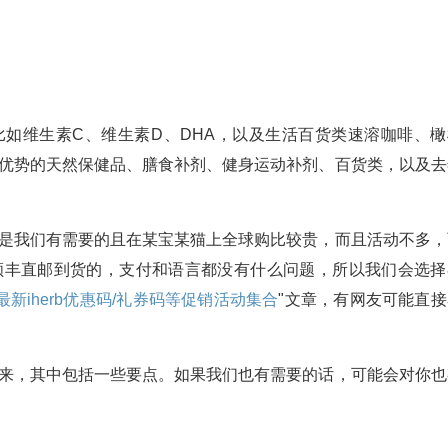
，比如维生素C、维生素D、DHA，以及生活百货类速溶咖啡、橄
保持优势的天然保健品、膳食补剂、健身运动补剂、百货类，以及去
。
确实是我们有需要的且在某宝某猫上全球购比较贵，而且活动不多，
以顺丰直邮到货的，支付和语言都没有什么问题，所以我们会选择
年最新iherb优惠码/礼券码等促销活动集合
"文章，有网友可能直接
理出来，其中包括一些要点。如果我们也有需要的话，可能会对你也