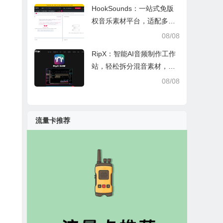
HookSounds：一站式免版
权音乐素材平台，适配多场
景创作省心又合规
08/08
RipX：智能AI音频制作工作
站，轻松拆分混音素材，助
力音乐创作
08/08
流量卡推荐