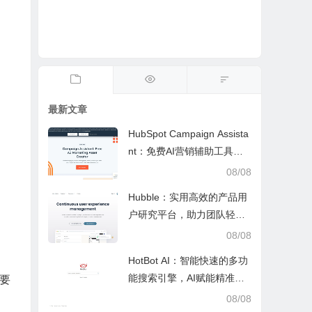
最新文章
HubSpot Campaign Assista
nt：免费AI营销辅助工具，
快速写文案提效优化营销工
08/08
作
Hubble：实用高效的产品用
户研究平台，助力团队轻松
调研优化产品
08/08
HotBot AI：智能快速的多功
能搜索引擎，AI赋能精准检
要
索，适配日常多场景
08/08