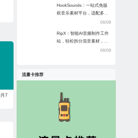
HookSounds：一站式免版
权音乐素材平台，适配多场
景创作省心又合规
08/08
RipX：智能AI音频制作工作
站，轻松拆分混音素材，助
力音乐创作
08/08
流量卡推荐
9月7