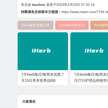
本文由
laochen
发表于2023年2月23日 07:32:14
转载请务必保留本文链接：
https://www.ntxen.com/7764.h
iherb兔年优惠活动
2023iherb年货节
iherb
7月iherb每日/每周末优惠 7
7月iherb每日/每周末
月15日草本营养品8折
月27日护理品和精华
大家喜欢