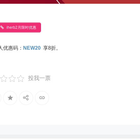
iherb2月限时优惠
新人优惠码：
NEW20
享8折。
投我一票