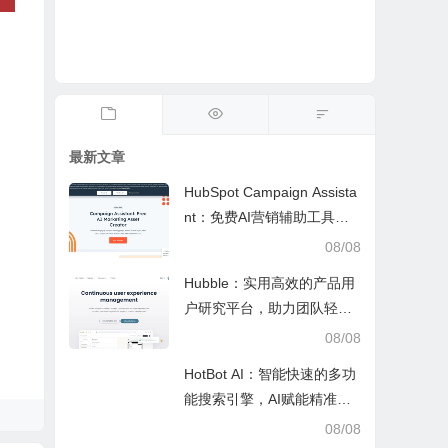
最新文章
HubSpot Campaign Assista
nt：免费AI营销辅助工具，
快速写文案提效优化营销工
08/08
作
Hubble：实用高效的产品用
户研究平台，助力团队轻松
调研优化产品
08/08
HotBot AI：智能快速的多功
能搜索引擎，AI赋能精准检
索，适配日常多场景
08/08