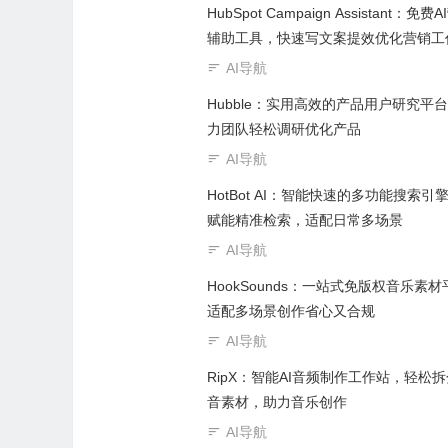
HubSpot Campaign Assistant：免费
辅助工具，快速写文案提效优化营销工
AI导航
Hubble：实用高效的产品用户研究平
力团队轻松调研优化产品
AI导航
HotBot AI：智能快速的多功能搜索引擎
赋能精准检索，适配日常多场景
AI导航
HookSounds：一站式免版权音乐素
适配多场景创作省心又合规
AI导航
RipX：智能AI音频制作工作站，轻松
音素材，助力音乐创作
AI导航