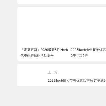
「定期更新」2026最新8月iHerb
2023iherb兔年新年优
优惠码折扣码活动集合
0美元享9折
上一篇
©2