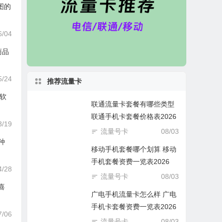
画图的
6/04
商品
5/24
推荐流量卡
辑软
联通流量卡套餐有哪些类型
联通手机卡套餐价格表2026
3/19
流量号卡
08/03
0种
移动手机套餐哪个划算 移动
手机套餐资费一览表2026
4/28
流量号卡
08/03
喜
广电手机流量卡怎么样 广电
手机卡套餐资费一览表2026
7/06
流量号卡
08/03