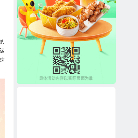
久的
运
信这