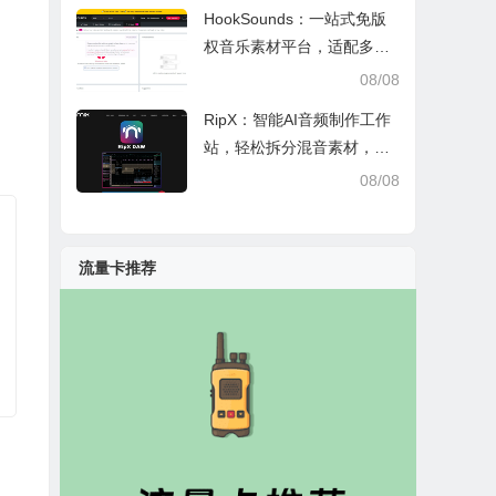
HookSounds：一站式免版
权音乐素材平台，适配多场
景创作省心又合规
08/08
RipX：智能AI音频制作工作
站，轻松拆分混音素材，助
力音乐创作
08/08
流量卡推荐