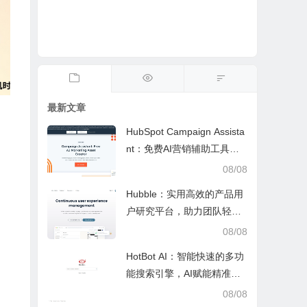
最新文章
HubSpot Campaign Assista
nt：免费AI营销辅助工具，
快速写文案提效优化营销工
08/08
作
Hubble：实用高效的产品用
户研究平台，助力团队轻松
调研优化产品
08/08
HotBot AI：智能快速的多功
能搜索引擎，AI赋能精准检
索，适配日常多场景
08/08