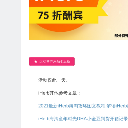
运动营养用品七五折
活动仅此一天。
iHerb其他参考文章：
2021最新iHerb海淘攻略图文教程 解读iHe
iHerb海淘童年时光DHA小金豆到货开箱记录