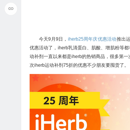
今天9月9日，
iherb25周年庆优惠活动
推出运
优惠活动了，iherb乳清蛋白、肌酸、增肌粉
动补剂一直以来都是iherb的热销商品，很多第
次iherb运动补剂75折的优惠不少朋友要囤货了。