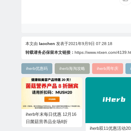
本文由
laochen
发表于2021年9月9日 07:28:18
转载请务必保留本文链接：
https://www.ntxen.com/4139.h
iherb优惠码
iherb海淘攻略
iherb周年庆
iherb年末每日优惠 12月16
日菌菇营养品全场8折
iherb双11优惠活动20