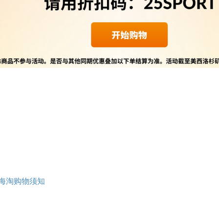
rb海淘购物须知