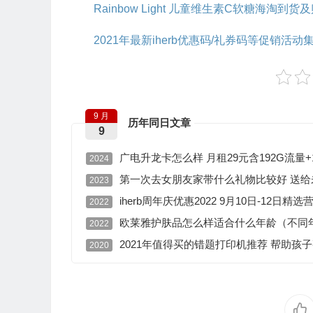
Rainbow Light 儿童维生素C软糖海淘到
2021年最新iherb优惠码/礼券码等促销活动
9 月
历年同日文章
9
广电升龙卡怎么样 月租29元含192G流量
2024
第一次去女朋友家带什么礼物比较好 送
2023
iherb周年庆优惠2022 9月10日-12日精
2022
欧莱雅护肤品怎么样适合什么年龄（不同
2022
2021年值得买的错题打印机推荐 帮助孩
2020