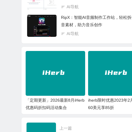
AI导航
RipX：智能AI音频制作工作站，轻松
音素材，助力音乐创作
AI导航
「定期更新」2026最新8月iHerb
iherb限时优惠2023年
优惠码折扣码活动集合
60美元享85折
上一篇