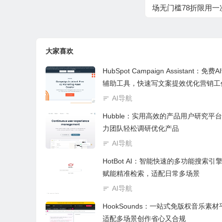
场无门槛78折限用一
扣码
大家喜欢
HubSpot Campaign Assistant：免费
辅助工具，快速写文案提效优化营销工
AI导航
Hubble：实用高效的产品用户研究平
力团队轻松调研优化产品
AI导航
HotBot AI：智能快速的多功能搜索引擎
赋能精准检索，适配日常多场景
AI导航
HookSounds：一站式免版权音乐素
适配多场景创作省心又合规