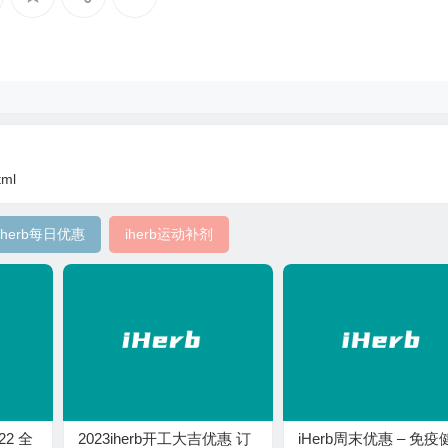
tml
iherb每日优惠
iherb运动补剂
22 全
2023iherb开工大吉优惠 订
iHerb周末优惠 – 免疫