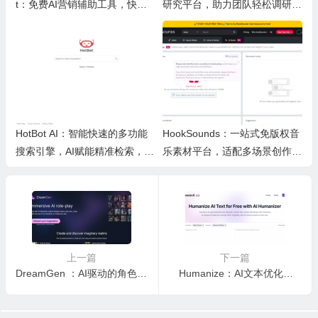
t：免费AI营销辅助工具，快速
研究平台，助力团队轻松调研优
写文案提效优化营销工作
化产品
HotBot AI：智能快速的多功能
HookSounds：一站式免版权音
搜索引擎，AI赋能精准检索，适
乐素材平台，适配多场景创作省
配日常多场景
心又合规
上一篇
下一篇
DreamGen ：AI驱动的角色扮演平台，轻松打造专属沉浸式互动故事
Humanize：AI文本优化工具，轻松把AI生成的文字变成自然流畅的真人风格