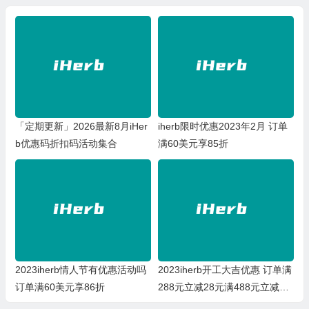
「定期更新」2026最新8月iHer
iherb限时优惠2023年2月 订单
b优惠码折扣码活动集合
满60美元享85折
2023iherb情人节有优惠活动吗
2023iherb开工大吉优惠 订单满
订单满60美元享86折
288元立减28元满488元立减88
元