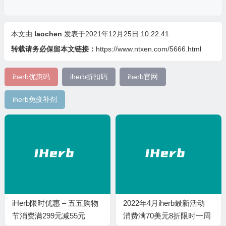
本文由
laochen
发表于2021年12月25日 10:22:41
转载请务必保留本文链接：
https://www.ntxen.com/5666.html
iherb优惠码
iherb折扣码
iherb官网
iherb免疫补剂
iHerb限时优惠 – 五五购物
2022年4月iherb最新活动
节消费满299元减55元
消费满70美元8折限时一周