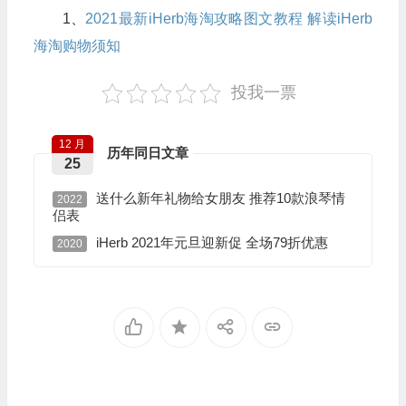
1、
2021最新iHerb海淘攻略图文教程 解读iHerb
海淘购物须知
投我一票
12 月
历年同日文章
25
送什么新年礼物给女朋友 推荐10款浪琴情
2022
侣表
iHerb 2021年元旦迎新促 全场79折优惠
2020