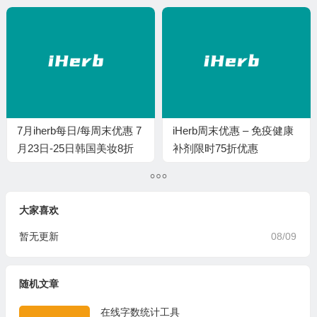
7月iherb每日/每周末优惠 7
iHerb周末优惠 – 免疫健康
月23日-25日韩国美妆8折
补剂限时75折优惠
大家喜欢
暂无更新
08/09
随机文章
在线字数统计工具