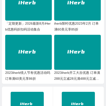
「定期更新」2026最新8月iHer
iherb限时优惠2023年2月 订单
b优惠码折扣码活动集合
满60美元享85折
2023iherb情人节有优惠活动吗
2023iherb开工大吉优惠 订单满
订单满60美元享86折
288元立减28元满488元立减88
元