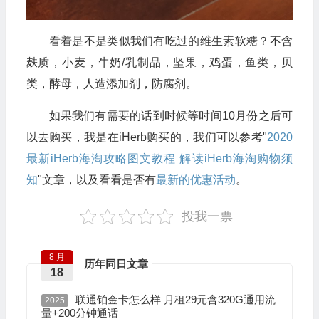
看着是不是类似我们有吃过的维生素软糖？不含
麸质，小麦，牛奶/乳制品，坚果，鸡蛋，鱼类，贝
类，酵母，人造添加剂，防腐剂。
如果我们有需要的话到时候等时间10月份之后可
以去购买，我是在iHerb购买的，我们可以参考"
2020
最新iHerb海淘攻略图文教程 解读iHerb海淘购物须
知
"文章，以及看看是否有
最新的优惠活动
。
投我一票
8 月
历年同日文章
18
联通铂金卡怎么样 月租29元含320G通用流
2025
量+200分钟通话