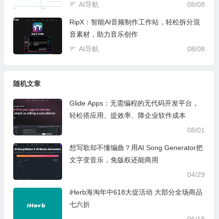
AI导航
08/08
RipX：智能AI音频制作工作站，轻松拆分混
音素材，助力音乐创作
AI导航
08/08
随机文章
Glide Apps：无需编程的无代码开发平台，
轻松搭应用、提效率、降企业软件成本
08/01
想写歌却不懂编曲？用AI Song Generator把
文字变音乐，免版权还能商用
04/29
iHerb海淘年中618大促活动 大部分全场商品
七六折
06/18