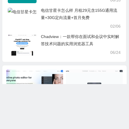
电信甘星卡怎么样 月租29元含155G通用流
量+30G定向流量+首月免费
02/06
Chadview：一款帮你在面试和会议中实时解
答技术问题的实用浏览器工具
06/24
Fotor：一站式在线修图设计工
Flowrite：智能邮件写作工具，
具，零基础轻松修图做海报拼图
AI自动生成办公消息，减少沟通