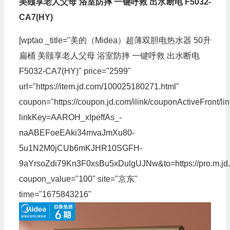
美颐享老人父母 浴室防摔 一键呼救 出水断电 F5032-
CA7(HY)
[wptao _title="美的（Midea）超薄双胆电热水器 50升
扁桶 美颐享老人父母 浴室防摔 一键呼救 出水断电
F5032-CA7(HY)" price="2599"
url="https://item.jd.com/100025180271.html"
coupon="https://coupon.jd.com/ilink/couponActiveFront/li
linkKey=AAROH_xIpeffAs_-
naABEFoeEAki34mvaJmXu80-
5u1N2M0jCUb6mKJHR10SGFH-
9aYrsoZdi79Kn3F0xsBu5xDulgUJNw&to=https://pro.m.j
coupon_value="100" site="京东"
time="1675843216"