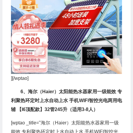
][/wptao]
6、海尔（Haier）太阳能热水器家用一级能效 专
利聚热环定时上水自动上水 手机WIFI智控光电两用电
辅 【I6顶配款】32管245升（适用3-8人）
[wptao _title="海尔（Haier）太阳能热水器家用一级
能效 专利聚热环定时上水自动上水 手机WIFI智控光