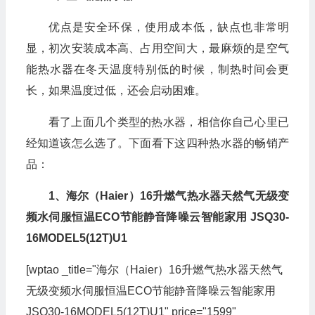
优点是安全环保，使用成本低，缺点也非常明
显，初次安装成本高、占用空间大，最麻烦的是空气
能热水器在冬天温度特别低的时候，制热时间会更
长，如果温度过低，还会启动困难。
看了上面几个类型的热水器，相信你自己心里已
经知道该怎么选了。下面看下这四种热水器的畅销产
品：
1、海尔（Haier）16升燃气热水器天然气无级变
频水伺服恒温ECO节能静音降噪云智能家用 JSQ30-
16MODEL5(12T)U1
[wptao _title="海尔（Haier）16升燃气热水器天然气
无级变频水伺服恒温ECO节能静音降噪云智能家用
JSQ30-16MODEL5(12T)U1" price="1599"