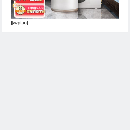
][/wptao]
家用热水器哪种最实用？看了上面的介绍，大家
可以根据需要选择切合自己需求的热水器。小编始终
认为，任何物品只有适合自己需求的才是最实用的。
投我一票
2 月
历年同日文章
8
推荐5款好用的MacOS系统监控软件整理
2026
推荐10款好用的安卓系统广告软件移除软
2026
件程序
推荐6个免费临时邮箱账号申请网站
2026