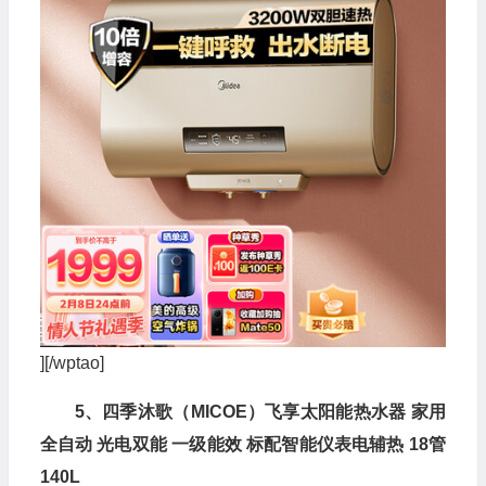
][/wptao]
5、四季沐歌（MICOE）飞享太阳能热水器 家用
全自动 光电双能 一级能效 标配智能仪表电辅热 18管
140L