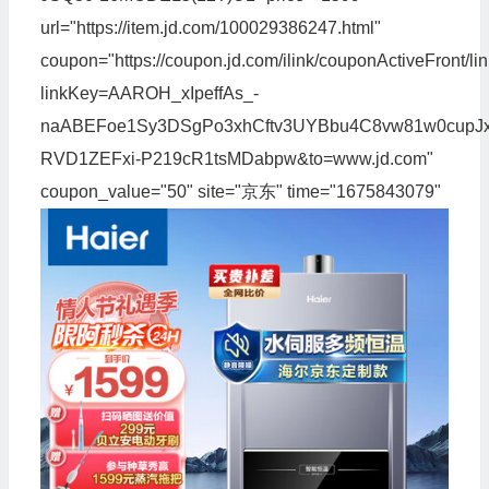
url="https://item.jd.com/100029386247.html"
coupon="https://coupon.jd.com/ilink/couponActiveFront/li
linkKey=AAROH_xIpeffAs_-
naABEFoe1Sy3DSgPo3xhCftv3UYBbu4C8vw81w0cupJ
RVD1ZEFxi-P219cR1tsMDabpw&to=www.jd.com"
coupon_value="50" site="京东" time="1675843079"