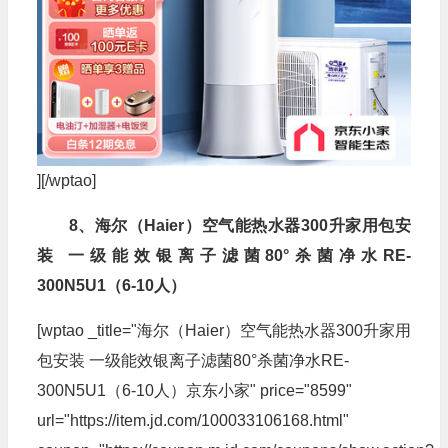
][/wptao]
8、海尔（Haier）空气能热水器300升家用包安
装 一级能效银离子滤菌80°杀菌净水RE-
300N5U1（6-10人）
[wptao _title="海尔（Haier）空气能热水器300升家用
包安装 一级能效银离子滤菌80°杀菌净水RE-
300N5U1（6-10人）京东小家" price="8599"
url="https://item.jd.com/100033106168.html"