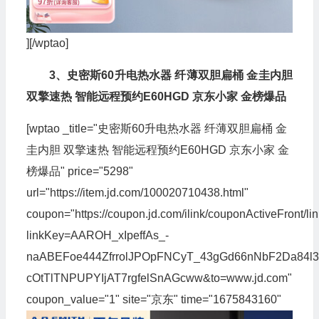
][/wptao]
3、史密斯60升电热水器 纤薄双胆扁桶 金圭内胆
双擎速热 智能远程预约E60HGD 京东小家 金榜爆品
[wptao _title="史密斯60升电热水器 纤薄双胆扁桶 金
圭内胆 双擎速热 智能远程预约E60HGD 京东小家 金
榜爆品" price="5298"
url="https://item.jd.com/100020710438.html"
coupon="https://coupon.jd.com/ilink/couponActiveFront/li
linkKey=AAROH_xIpeffAs_-
naABEFoe444ZfrrolJPOpFNCyT_43gGd66nNbF2Da84l3
cOtTlTNPUPYIjAT7rgfelSnAGcww&to=www.jd.com"
coupon_value="1" site="京东" time="1675843160"