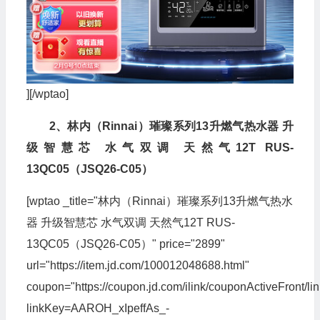
][/wptao]
2、林内（Rinnai）璀璨系列13升燃气热水器 升
级智慧芯 水气双调 天然气12T RUS-
13QC05（JSQ26-C05）
[wptao _title="林内（Rinnai）璀璨系列13升燃气热水
器 升级智慧芯 水气双调 天然气12T RUS-
13QC05（JSQ26-C05）" price="2899"
url="https://item.jd.com/100012048688.html"
coupon="https://coupon.jd.com/ilink/couponActiveFront/li
linkKey=AAROH_xIpeffAs_-