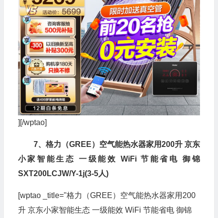
][/wptao]
7、格力（GREE）空气能热水器家用200升 京东
小家智能生态 一级能效 WiFi 节能省电 御锦
SXT200LCJW/Y-1j(3-5人)
[wptao _title="格力（GREE）空气能热水器家用200
升 京东小家智能生态 一级能效 WiFi 节能省电 御锦