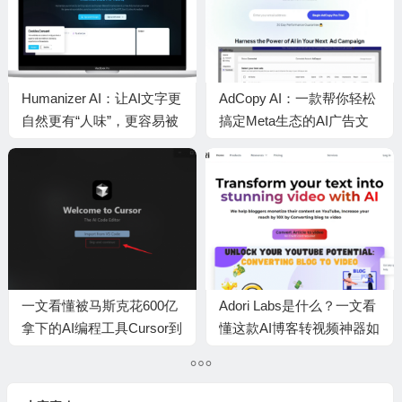
Humanizer AI：让AI文字更
AdCopy AI：一款帮你轻松
自然更有“人味”，更容易被
搞定Meta生态的AI广告文
搜索引擎收录的神器
案创作与优化工具
一文看懂被马斯克花600亿
Adori Labs是什么？一文看
拿下的AI编程工具Cursor到
懂这款AI博客转视频神器如
底什么来头，有什么用
何帮你轻松涨粉变现