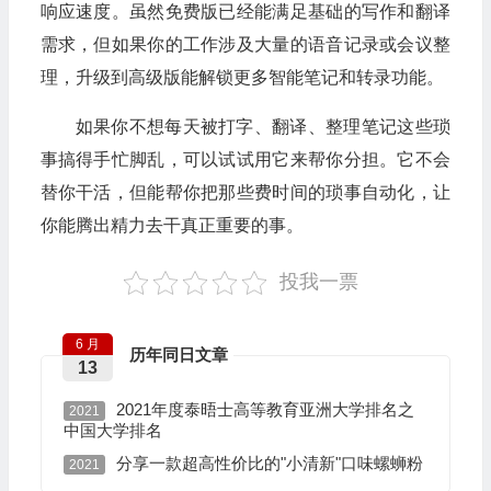
响应速度。虽然免费版已经能满足基础的写作和翻译
需求，但如果你的工作涉及大量的语音记录或会议整
理，升级到高级版能解锁更多智能笔记和转录功能。
如果你不想每天被打字、翻译、整理笔记这些琐
事搞得手忙脚乱，可以试试用它来帮你分担。它不会
替你干活，但能帮你把那些费时间的琐事自动化，让
你能腾出精力去干真正重要的事。
投我一票
6 月
历年同日文章
13
2021年度泰晤士高等教育亚洲大学排名之
2021
中国大学排名
分享一款超高性价比的"小清新"口味螺蛳粉
2021