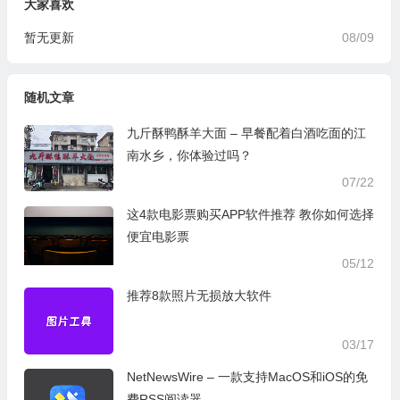
大家喜欢
暂无更新
08/09
随机文章
九斤酥鸭酥羊大面 – 早餐配着白酒吃面的江
南水乡，你体验过吗？
07/22
这4款电影票购买APP软件推荐 教你如何选择
便宜电影票
05/12
推荐8款照片无损放大软件
03/17
NetNewsWire – 一款支持MacOS和iOS的免
费RSS阅读器