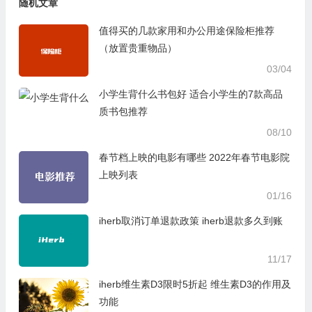
随机文章
值得买的几款家用和办公用途保险柜推荐
（放置贵重物品）
03/04
小学生背什么书包好 适合小学生的7款高品
质书包推荐
08/10
春节档上映的电影有哪些 2022年春节电影院
上映列表
01/16
iherb取消订单退款政策 iherb退款多久到账
11/17
iherb维生素D3限时5折起 维生素D3的作用及
功能