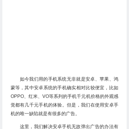
如今我们用的手机系统无非就是安卓、苹果、鸿
蒙等，其中安卓系统的手机确实相对比较便宜，比如
OPPO、红米、VO等系列的手机千元机价格的外观感
觉都有几千元手机的体验。但是，我们在使用安卓手
机的唯一缺陷就是有很多的广告。
这里，我们解决安卓手机无故弹出广告的办法有