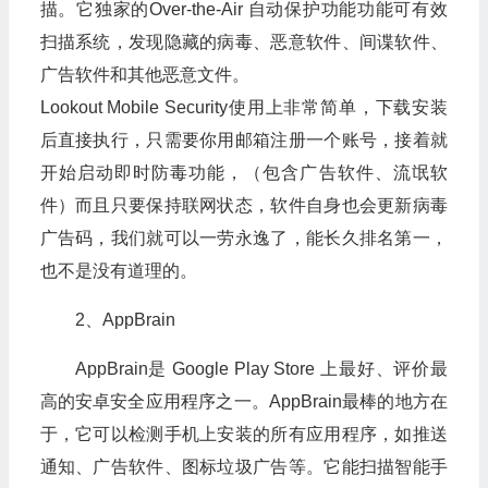
描。它独家的Over-the-Air 自动保护功能功能可有效
扫描系统，发现隐藏的病毒、恶意软件、间谍软件、
广告软件和其他恶意文件。
Lookout Mobile Security使用上非常简单，下载安装
后直接执行，只需要你用邮箱注册一个账号，接着就
开始启动即时防毒功能，（包含广告软件、流氓软
件）而且只要保持联网状态，软件自身也会更新病毒
广告码，我们就可以一劳永逸了，能长久排名第一，
也不是没有道理的。
2、AppBrain
AppBrain是 Google Play Store 上最好、评价最
高的安卓安全应用程序之一。AppBrain最棒的地方在
于，它可以检测手机上安装的所有应用程序，如推送
通知、广告软件、图标垃圾广告等。它能扫描智能手