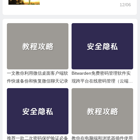
12/06
一文教你利用微信桌面客户端软
Bitwarden免费密码管理软件实
件快速备份和恢复微信聊天记录
现跨平台在线密码管理（云端密
码存储）
推荐一款二次密码保护验证必备
教你在电脑端和浏览器插件使用