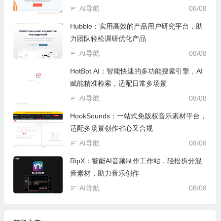
AI导航
08/08
Hubble：实用高效的产品用户研究平台，助
力团队轻松调研优化产品
AI导航
08/08
HotBot AI：智能快速的多功能搜索引擎，AI
赋能精准检索，适配日常多场景
AI导航
08/08
HookSounds：一站式免版权音乐素材平台，
适配多场景创作省心又合规
AI导航
08/08
RipX：智能AI音频制作工作站，轻松拆分混
音素材，助力音乐创作
AI导航
08/08