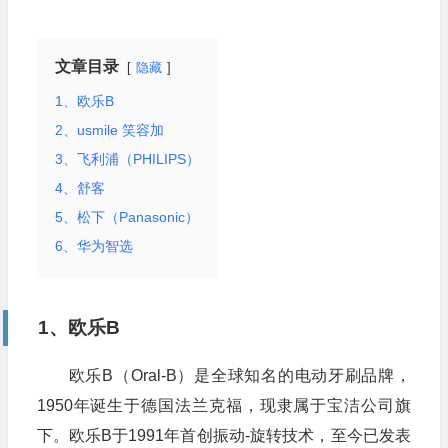
文章目录
隐藏
1、欧乐B
2、usmile 笑容加
3、飞利浦（PHILIPS）
4、舒客
5、松下（Panasonic）
6、华为智选
1、欧乐B
欧乐B（Oral-B）是全球知名的电动牙刷品牌，
1950年诞生于德国法兰克福，现隶属于宝洁公司旗
下。欧乐B于1991年首创振动-旋转技术，至今已发表