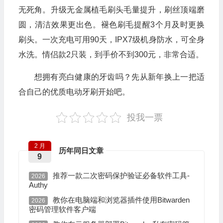
无死角。升级无金属植毛刷头毛量提升，刷丝顶端磨
圆，清洁效果更出色。褪色刷毛提醒3个月及时更换
刷头。一次充电可用90天，IPX7级机身防水，可全身
水洗。情侣款2只装，到手价不到300元，非常合适。
想拥有亮白健康的牙齿吗？先从新年换上一把适
合自己的优质电动牙刷开始吧。
投我一票
2 月
历年同日文章
9
推荐一款二次密码保护验证必备软件工具-
2026
Authy
教你在电脑端和浏览器插件使用Bitwarden
2026
密码管理软件客户端