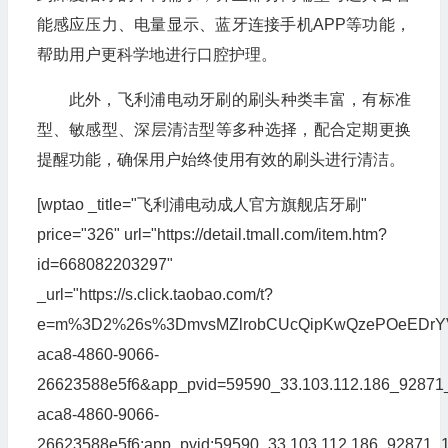
能感应压力、电量显示、蓝牙连接手机APP等功能，
帮助用户更科学地进行口腔护理。
此外，飞利浦电动牙刷的刷头种类丰富，有标准
型、敏感型、深层清洁型等多种选择，配合定期更换
提醒功能，确保用户始终使用有效的刷头进行清洁。
[wptao _title="飞利浦电动成人官方旗舰店牙刷"
price="326" url="https://detail.tmall.com/item.htm?
id=668082203297"
_url="https://s.click.taobao.com/t?
e=m%3D2%26s%3DmvsMZlrobCUcQipKwQzePOeEDrYVV
aca8-4860-9066-
26623588e5f6&app_pvid=59590_33.103.112.186_92871_17
aca8-4860-9066-
26623588e5f6;app_pvid:59590_33.103.112.186_928