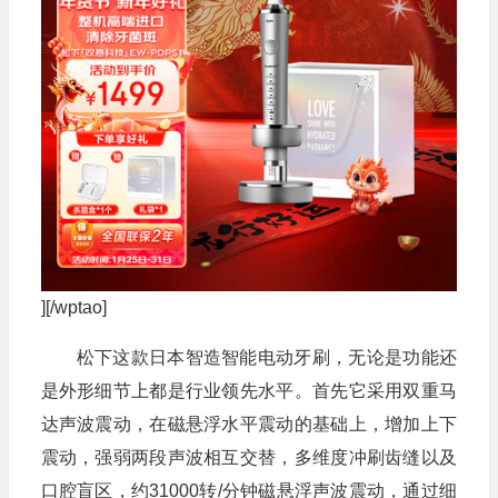
][/wptao]
松下这款日本智造智能电动牙刷，无论是功能还
是外形细节上都是行业领先水平。首先它采用双重马
达声波震动，在磁悬浮水平震动的基础上，增加上下
震动，强弱两段声波相互交替，多维度冲刷齿缝以及
口腔盲区，约31000转/分钟磁悬浮声波震动，通过细