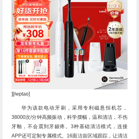
][/wptao]
华为该款电动牙刷，采用专利磁悬恒机芯，
38000次/分钟高频振动，科学摆幅，温和清洁，不伤
牙釉，不会震到牙龈疼。3种基础清洁模式，连接
APP还可定制专属模式。16面洁齿区域跟踪，让清洁