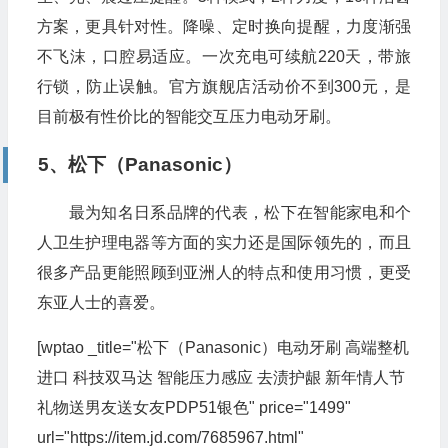
方案，更具针对性。降噪、定时换向提醒，力度渐强
不飞沫，口腔易适应。一次充电可续航220天，带旅
行锁，防止误触。官方旗舰店活动价不到300元，是
目前极有性价比的智能交互压力电动牙刷。
5、松下（Panasonic）
最为知名日系品牌的代表，松下在智能家电和个
人卫生护理电器等方面的实力还是国际领先的，而且
很多产品更能照顾到亚洲人的特点和使用习惯，更受
东亚人士的喜爱。
[wptao _title="松下（Panasonic）电动牙刷 高端整机
进口 科技双马达 智能压力感应 去渍护龈 新年情人节
礼物送男友送女友PDP51银色" price="1499"
url="https://item.jd.com/7685967.html"