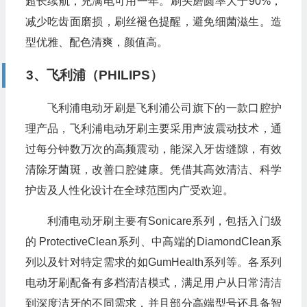
超长续航，充满电可用一年。刷头磨圆率大于90%，
减少吃齿面磨损，刷丝褪色提醒，避免细菌滋生。造
型优雅、配色清爽，颜值高。
3、飞利浦（PHILIPS）
飞利浦电动牙刷是飞利浦公司旗下的一款口腔护
理产品，飞利浦电动牙刷主要采用声波震动技术，通
过每分钟数万次的高频震动，能深入牙齿缝隙，有效
清除牙菌斑，改善口腔健康。凭借其高效清洁、科学
护齿及人性化设计在全球范围内广受欢迎。
利浦电动牙刷主要有Sonicare系列，包括入门级
的 ProtectiveClean系列、中高端的DiamondClean系
列以及针对特定需求的如GumHealth系列等。各系列
电动牙刷配备有多档清洁模式，满足用户从日常清洁
到深度洁牙的不同需求，并且部分高端型号还具备智