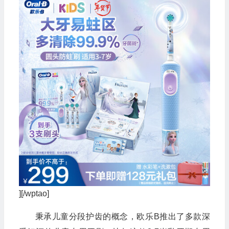
][/wptao]
秉承儿童分段护齿的概念，欧乐B推出了多款深