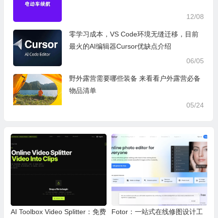
12/08
零学习成本，VS Code环境无缝迁移，目前
最火的AI编辑器Cursor优缺点介绍
06/05
野外露营需要哪些装备 来看看户外露营必备
物品清单
05/24
AI Toolbox Video Splitter：免费
Fotor：一站式在线修图设计工