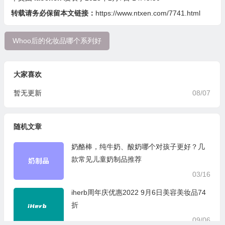
转载请务必保留本文链接：
https://www.ntxen.com/7741.html
Whoo后的化妆品哪个系列好
大家喜欢
暂无更新
08/07
随机文章
奶酪棒，纯牛奶、酸奶哪个对孩子更好？几
款常见儿童奶制品推荐
03/16
iherb周年庆优惠2022 9月6日美容美妆品74
折
09/06