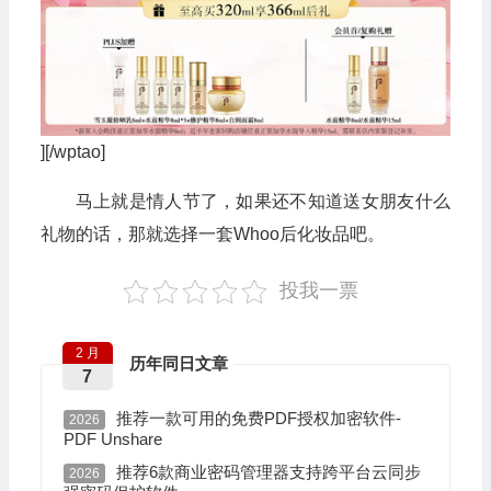
][/wptao]
马上就是情人节了，如果还不知道送女朋友什么
礼物的话，那就选择一套Whoo后化妆品吧。
投我一票
2 月
历年同日文章
7
推荐一款可用的免费PDF授权加密软件-
2026
PDF Unshare
推荐6款商业密码管理器支持跨平台云同步
2026