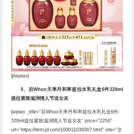
][/wptao]
5、后Whoo天率丹和率提拉水乳礼盒6件328ml
提拉紧致滋润情人节送女友
[wptao _title="后Whoo天率丹和率提拉水乳礼盒6件
328ml提拉紧致滋润情人节送女友" price="2250"
url="https://item.jd.com/100011039307.html" site="京