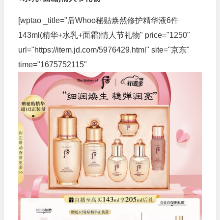
[wptao _title="后Whoo秘贴焕然修护精华液6件
143ml(精华+水乳+面霜)情人节礼物" price="1250"
url="https://item.jd.com/5976429.html" site="京东"
time="1675752115"