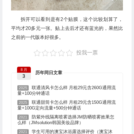
拆开可以看到是有2个贴膜，这个比较划算了，
平均才20多元一张。贴上去后才还有蓝光的，果然比
之前的一代版本好很多。
投我一票
8 月
历年同日文章
3
联通清风卡怎么样 月租29元含260G通用流
2025
量+100分钟通话
联通甜筒卡怎么样 月租29元含150G通用流
2025
量+100G定向流量+500分钟通话
防紫外线隔离喷雾选择JM防晒喷雾效果怎
2021
么样（JMsolution韩国美妆品牌）
学生可用的澳宝沐浴露选择评价（澳宝沐
2021