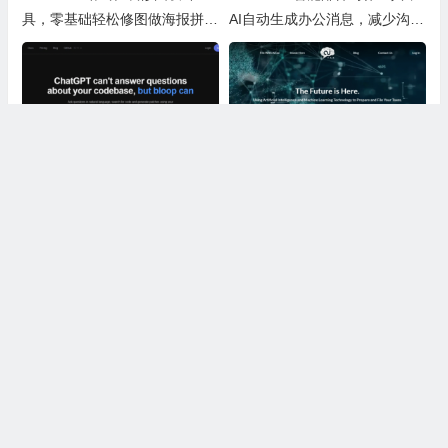
具，零基础轻松修图做海报拼图
AI自动生成办公消息，减少沟通
文创内容
时间，提升办公效率
Bloop AI：帮程序员轻松搞定老
AiTax：一款利用专利技术帮小
旧代码和日常写代码的实用AI小
微企业主轻松报税并提供法律保
工具
障的智能软件
上一篇
下一篇
iPhone苹果手机选择哪款贴膜 给苹果手机换个钢化膜
初学者学素描值得买的素描铅笔套装可选对比