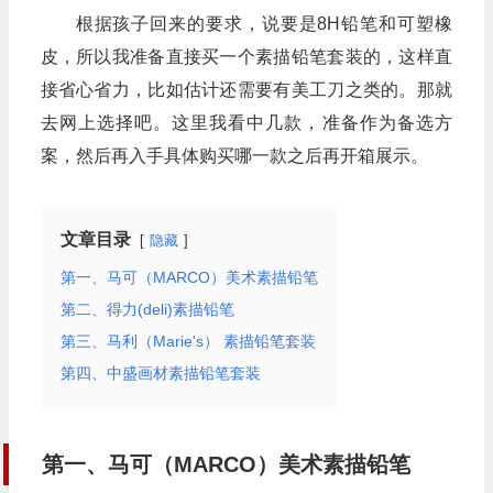
根据孩子回来的要求，说要是8H铅笔和可塑橡
皮，所以我准备直接买一个素描铅笔套装的，这样直
接省心省力，比如估计还需要有美工刀之类的。那就
去网上选择吧。这里我看中几款，准备作为备选方
案，然后再入手具体购买哪一款之后再开箱展示。
文章目录
隐藏
第一、马可（MARCO）美术素描铅笔
第二、得力(deli)素描铅笔
第三、马利（Marie's） 素描铅笔套装
第四、中盛画材素描铅笔套装
第一、马可（MARCO）美术素描铅笔