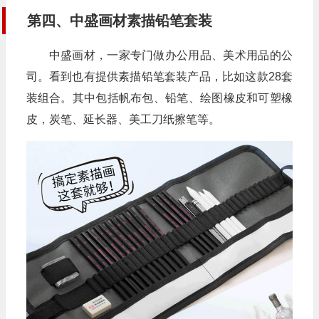
第四、中盛画材素描铅笔套装
中盛画材，一家专门做办公用品、美术用品的公
司。看到也有提供素描铅笔套装产品，比如这款28套
装组合。其中包括帆布包、铅笔、绘图橡皮和可塑橡
皮，炭笔、延长器、美工刀纸擦笔等。