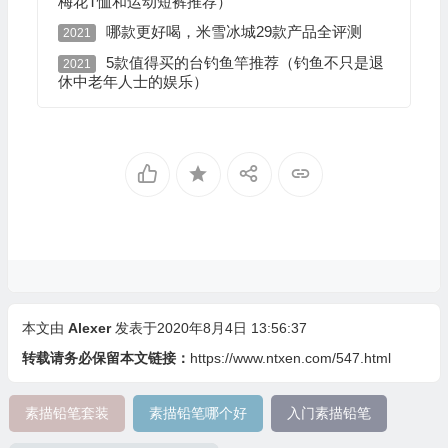
梅花T恤和运动短裤推荐）
哪款更好喝，米雪冰城29款产品全评测
2021
5款值得买的台钓鱼竿推荐（钓鱼不只是退
2021
休中老年人士的娱乐）
本文由
Alexer
发表于2020年8月4日 13:56:37
转载请务必保留本文链接：
https://www.ntxen.com/547.html
素描铅笔套装
素描铅笔哪个好
入门素描铅笔