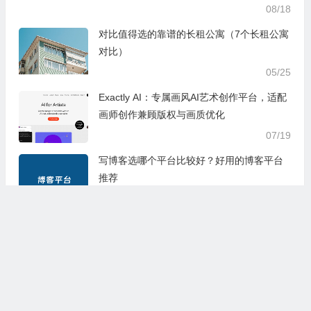
08/18
对比值得选的靠谱的长租公寓（7个长租公寓
对比）
05/25
Exactly AI：专属画风AI艺术创作平台，适配
画师创作兼顾版权与画质优化
07/19
写博客选哪个平台比较好？好用的博客平台
推荐
09/27
2022年暑假必看的电影有哪些 这九部值得一
看的电影
07/07