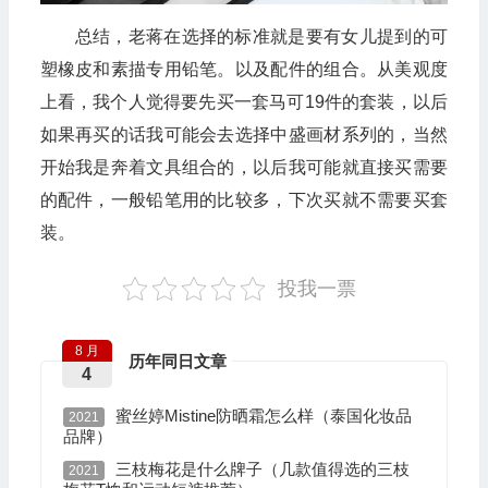
总结，老蒋在选择的标准就是要有女儿提到的可
塑橡皮和素描专用铅笔。以及配件的组合。从美观度
上看，我个人觉得要先买一套马可19件的套装，以后
如果再买的话我可能会去选择中盛画材系列的，当然
开始我是奔着文具组合的，以后我可能就直接买需要
的配件，一般铅笔用的比较多，下次买就不需要买套
装。
投我一票
8 月
历年同日文章
4
蜜丝婷Mistine防晒霜怎么样（泰国化妆品
2021
品牌）
三枝梅花是什么牌子（几款值得选的三枝
2021