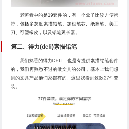
老蒋看中的是19套件的，有一个盒子比较方便携
带，包括多灰度素描铅笔、加粗笔芯、纸擦笔、美工
刀、可塑橡皮，以及铅笔延长器。
第二、得力(deli)素描铅笔
我们熟悉的得力DELI，也是有提供素描铅笔套件
的，我们再熟悉不过的做文具的公司，基本上我们想
到的文具产品他们家都有的。这里我看到这款27件套
装。