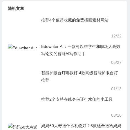
随机文章
推荐4个值得收藏的免费插画素材网站
12/22
Eduwriter AI：一款可以帮学生和职场人高效
写论文的智能AI写作助手
05/27
智能护眼台灯哪款好 4款高级智能护眼台灯
推荐
01/13
推荐2个支持在线身份证打水印的小工具
03/10
妈妈60大寿送什么礼物好？6款适合送给妈妈