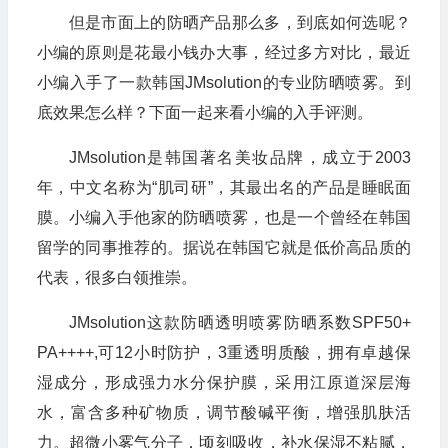
但是市面上的防晒产品那么多，到底如何选呢？
小编的原则是花最小钱办大事，经过多方对比，最近
小编入手了一款韩国JMsolution的专业防晒喷雾。到
底效果怎么样？下面一起来看小编的入手评测。
JMsolution是韩国著名美妆品牌，成立于2003
年，中文名称为“肌司研”，其最出名的产品是睡眠面
膜。小编入手他家的防晒喷雾，也是一个曾经在韩国
留学的同事推荐的。据说在韩国它就是低价高品质的
代表，很多白领推崇。
JMsolution这款防晒透明喷雾防晒系数SPF50+
PA++++,可12小时防护，3重透明质酸，拥有卓越保
湿成分，形成强力水分保护膜，采用江原道深层海
水，富含多种矿物质，调节酸碱平衡，增强肌肤活
力。超微小雾气分子，顷刻吸收，补水保湿不粘腻，