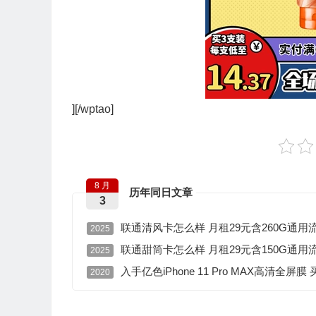
][/wptao]
8 月
历年同日文章
3
联通清风卡怎么样 月租29元含260G通用流
2025
联通甜筒卡怎么样 月租29元含150G通用流
2025
入手亿色iPhone 11 Pro MAX高清全屏
2020