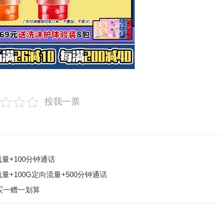
投我一票
量+100分钟通话
量+100G定向流量+500分钟通话
膜 买一赠一划算