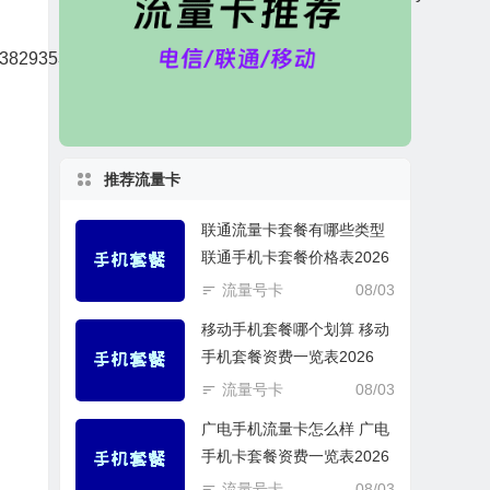
4382935347&src=smyx_wptao&mt=1"
推荐流量卡
联通流量卡套餐有哪些类型
联通手机卡套餐价格表2026
流量号卡
08/03
移动手机套餐哪个划算 移动
手机套餐资费一览表2026
流量号卡
08/03
广电手机流量卡怎么样 广电
手机卡套餐资费一览表2026
流量号卡
08/03