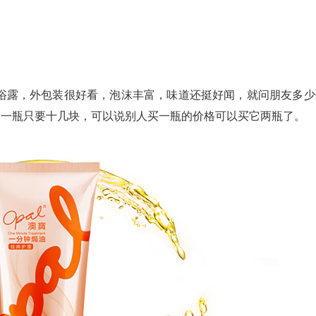
浴露，外包装很好看，泡沫丰富，味道还挺好闻，就问朋友多少
均一瓶只要十几块，可以说别人买一瓶的价格可以买它两瓶了。