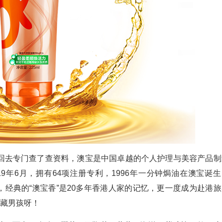
回去专门查了查资料，澳宝是中国卓越的个人护理与美容产品制
9年6月，拥有64项注册专利，1996年一分钟焗油在澳宝诞生
市，经典的“澳宝香”是20多年香港人家的记忆，更一度成为赴港
宝藏男孩呀！