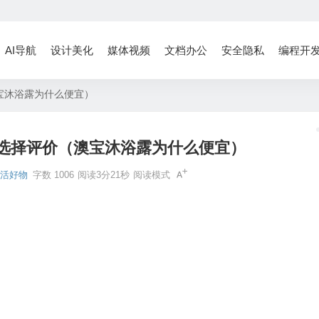
AI导航
设计美化
媒体视频
文档办公
安全隐私
编程开
宝沐浴露为什么便宜）
选择评价（澳宝沐浴露为什么便宜）
生活好物
字数 1006
阅读3分21秒
阅读模式