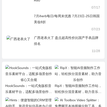
11/27
iHerb全场7月促销满减八五折优惠：15OVE
R80
07/17
7月iherb每日/每周末优惠 7月23日-25日韩国
美妆8折
07/23
广西老表火了 盘点超高性价比国产手表品牌
排名
11/28