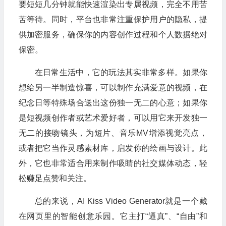
要短短几分钟就能快速渲染出专属视频，完全不用苦
苦等待。同时，平台也非常注重保护用户的隐私，提
供加密服务，确保你的内容创作过程和个人数据绝对
保密。
在日常生活中，它的玩法其实非常多样。如果你
想给另一半制造惊喜，可以制作充满爱意的视频，在
纪念日等特殊场合送出这份独一无二的心意；如果你
是短视频创作者或艺术爱好者，可以用它来开发独一
无二的接吻镜头，为短片、音乐MV增添视觉亮点，
或者把它当作灵感素材库，启发你的绘画与设计。此
外，它也非常适合用来制作吸睛的社交媒体动态，轻
松赚足点赞和关注。
总的来说，AI Kiss Video Generator就是一个藏
在网页里的智能创意乐园。它主打“逼真”、“自由”和