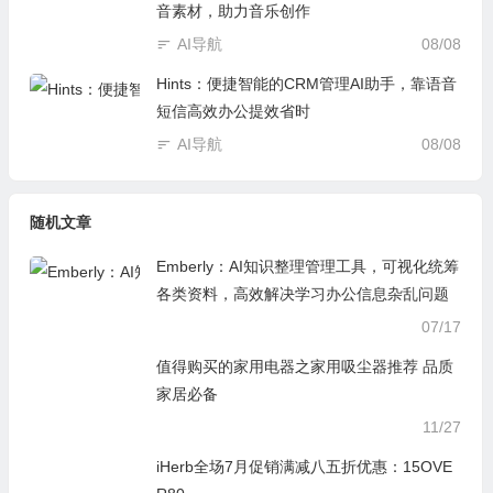
适配多场景创作省心又合规
AI导航
08/08
RipX：智能AI音频制作工作站，轻松拆分混
音素材，助力音乐创作
AI导航
08/08
Hints：便捷智能的CRM管理AI助手，靠语音
短信高效办公提效省时
AI导航
08/08
随机文章
Emberly：AI知识整理管理工具，可视化统筹
各类资料，高效解决学习办公信息杂乱问题
07/17
值得购买的家用电器之家用吸尘器推荐 品质
家居必备