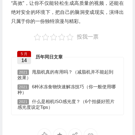
“高效”，让你不仅能轻松生成高质量的视频，还能在
绝对安全的环境下，把自己的脑洞变成现实，演绎出
只属于你的一份独特浪漫与精彩。
投我一票
5 月
历年同日文章
14
甩脂机真的有用吗？（减脂机并不能起到
2021
效果）
6种冰冻食物快速解冻技巧（你一般使用哪
2021
种）
什么是相机ISO感光度？（6个拍摄好照片
2021
感光度设定Tips）