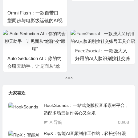
Omni Flash：一款自带口
不用花大精力去学软件操
型同步与电影级运镜的AI视
作，Fluig AI帮你一键把想
频生成神器
法变成专业图表
Auto Seduction AI：你的约
Face2social：一款强大又
会聊天助手，让见面从“尬
好用的AI人脸识别搜社交账
聊”变“顺聊”
号工具介绍
大家喜欢
HookSounds：一站式免版权音乐素材平台，