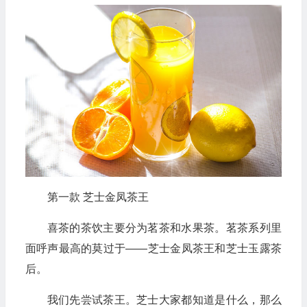
第一款 芝士金凤茶王
喜茶的茶饮主要分为茗茶和水果茶。茗茶系列里
面呼声最高的莫过于——芝士金凤茶王和芝士玉露茶
后。
我们先尝试茶王。芝士大家都知道是什么，那么