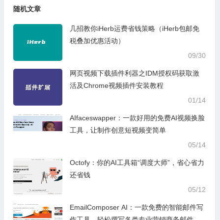
随机文章
几招教你iHerb运费省钱策略（iHerb包邮免
税叠加优惠活动）
09/30
网页视频下载插件利器之IDM授权码获取激
活及Chrome视频插件安装教程
01/14
AIfaceswapper：一款好用的免费AI视频换脸
工具，让制作创意短视频变简单
05/14
Octofy：你的AI工具箱“调度大师”，省心省力
还省钱
05/12
EmailComposer AI：一款免费的智能邮件写
作工具，轻松撰写各类专业营销商务邮件