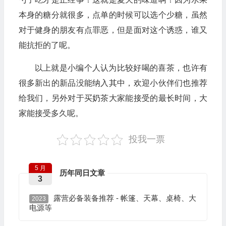
本身的糖分就很多，点单的时候可以选个少糖，虽然
对于健身的朋友有点罪恶，但是面对这个诱惑，谁又
能抗拒的了呢。
以上就是小编个人认为比较好喝的喜茶，也许有
很多新出的新品没能纳入其中，欢迎小伙伴们也推荐
给我们，另外对于买奶茶大家能接受的最长时间，大
家能接受多久呢。
投我一票
5 月
历年同日文章
3
露营必备装备推荐 - 帐篷、天幕、桌椅、大
2023
电源等