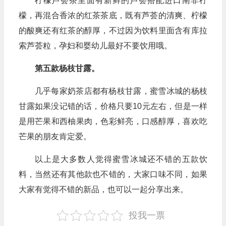
柠檬芦荟茶里面有新鲜的芦荟搭配进口南非柠
檬，再混合香浓的红茶茶底，既有芦荟的清爽、柠檬
的酸爽还有红茶的醇厚，不过因为饮料里面含有库拉
索芦荟粒，孕妇和婴幼儿最好不要饮用哦。
第五款杨枝甘露。
几乎每家奶茶店都有杨枝甘露，蜜雪冰城的杨枝
甘露如果没记错的话，价格只要10元左右，但是一样
是用芒果和西柚果肉，色彩鲜亮，口感醇厚，喜欢吃
芒果的朋友肯定爱。
以上是大多数人觉得蜜雪冰城还不错的五款饮
料，当然还有其他款也不错的，大家口味不同，如果
大家有觉得不错的新品，也可以一起分享出来。
投我一票