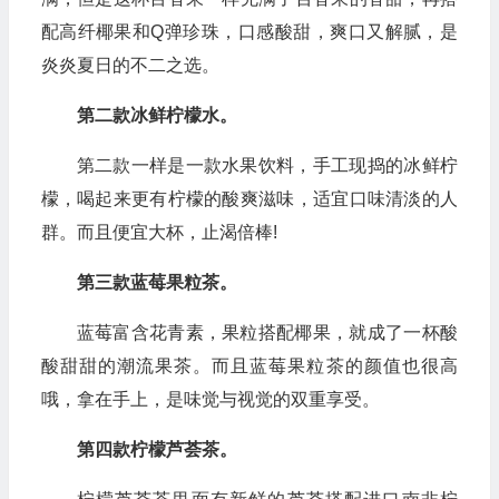
配高纤椰果和Q弹珍珠，口感酸甜，爽口又解腻，是
炎炎夏日的不二之选。
第二款冰鲜柠檬水。
第二款一样是一款水果饮料，手工现捣的冰鲜柠
檬，喝起来更有柠檬的酸爽滋味，适宜口味清淡的人
群。而且便宜大杯，止渴倍棒!
第三款蓝莓果粒茶。
蓝莓富含花青素，果粒搭配椰果，就成了一杯酸
酸甜甜的潮流果茶。而且蓝莓果粒茶的颜值也很高
哦，拿在手上，是味觉与视觉的双重享受。
第四款柠檬芦荟茶。