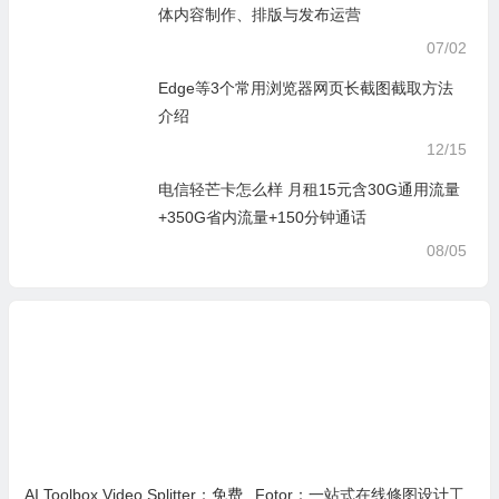
体内容制作、排版与发布运营
07/02
Edge等3个常用浏览器网页长截图截取方法
介绍
12/15
电信轻芒卡怎么样 月租15元含30G通用流量
+350G省内流量+150分钟通话
08/05
AI Toolbox Video Splitter：免费
Fotor：一站式在线修图设计工