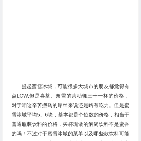
提起蜜雪冰城，可能很多大城市的朋友都觉得有
点LOW,但是喜茶、奈雪的茶动辄三十一杯的价格，
对于咱这辛苦搬砖的屌丝来说还是略有吃力。但是蜜
雪冰城平均5、6块，基本都是个位数的价格，相当于
普通瓶装饮料的价格，买杯现做的解渴饮料不是蛮香
的吗！不过对于蜜雪冰城的菜单以及哪些款饮料可能