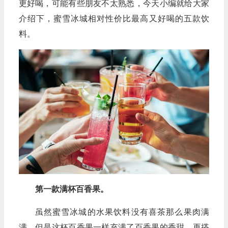
更好喝，可能有些朋友不太熟悉，今天小编就给大家
介绍下，蜜雪冰城相对性价比最高又好喝的五款饮
料。
第一款满杯百香果。
虽然蜜雪冰城的水果饮料没有喜茶那么果肉满
满，但是这杯百香果一样充满了百香果的香甜，再搭