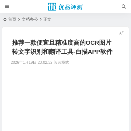
首页
文档办公
正文
推荐一款便宜且精准度高的OCR图片
转文字识别和翻译工具-白描APP软件
2026年1月19日 20:02:32
阅读模式