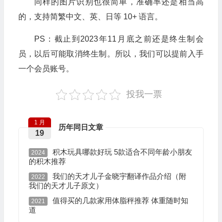
同样的图片识别也很简单，准确率还是相当高
的，支持简繁中文、英、日等 10+ 语言。
PS：截止到2023年11月底之前还是终生制会
员，以后可能取消终生制。所以，我们可以提前入手
一个会员账号。
投我一票
1 月
历年同日文章
19
积木玩具哪款好玩 5款适合不同年龄小朋友
2024
的积木推荐
我们的天才儿子金晓宇翻译作品介绍（附
2022
我们的天才儿子原文）
值得买的几款家用体脂秤推荐 体重随时知
2021
道