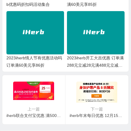
b优惠码折扣码活动集合
满60美元享85折
2023iherb情人节有优惠活动吗
2023iherb开工大吉优惠 订单满
订单满60美元享86折
288元立减28元满488元立减88
元
上一篇
下一篇
iherb联合支付宝优惠 满500元送25元红包代金券
iherb年末每日优惠 12月15日身体护理产品全场8折