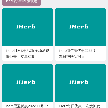
iherb复合维生素优惠
iherb618优惠活动 全场消费
iherb周年庆优惠2022 9月
满68美元立享82折
21日护肤品74折
iherb黑五优惠2022 11月22
iHerb每日优惠 – 洗发护发