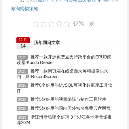
海淘购物须知
投我一票
12 月
历年同日文章
14
推荐一款开源免费且支持跨平台的EPUB阅
2025
读器-Koodo Reader
推荐一款网页端在线桌面录屏和摄像头录
2025
制工具-RecordScreen
推荐6个好用的MySQL可视化数据库工具软
2025
件
推荐5款好用的视频编辑与制作工具软件
2025
推荐5款好用的国内国外知名免费云盘网盘
2025
浙江滑雪场哪个好玩 9个浙江各地滑雪场推
2023
荐2024