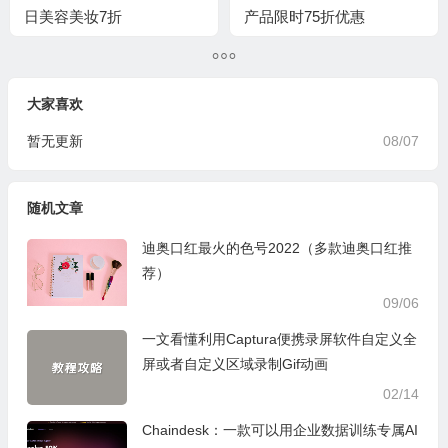
日美容美妆7折
产品限时75折优惠
大家喜欢
暂无更新
08/07
随机文章
迪奥口红最火的色号2022（多款迪奥口红推
荐）
09/06
一文看懂利用Captura便携录屏软件自定义全
屏或者自定义区域录制Gif动画
02/14
Chaindesk：一款可以用企业数据训练专属AI