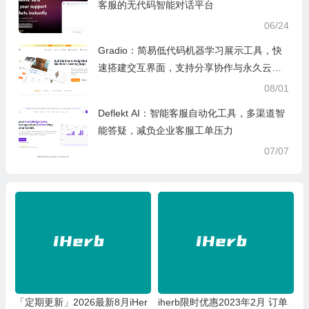
客服的无代码智能对话平台
06/24
Gradio：简易低代码机器学习展示工具，快
速搭建交互界面，支持分享协作与永久云端
托管
08/01
Deflekt AI：智能客服自动化工具，多渠道智
能答疑，减负企业客服工单压力
07/07
「定期更新」2026最新8月iHer
iherb限时优惠2023年2月 订单