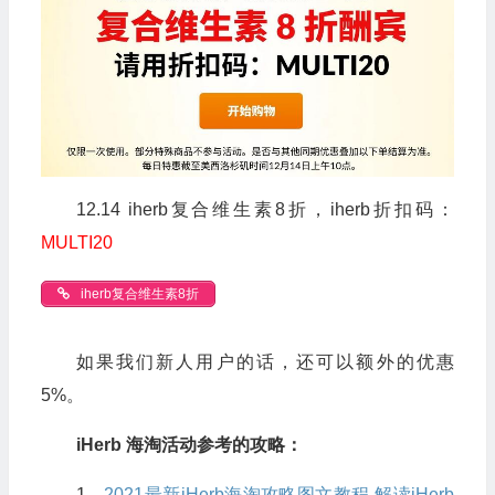
12.14 iherb复合维生素8折，iherb折扣码：
MULTI20
iherb复合维生素8折
如果我们新人用户的话，还可以额外的优惠
5%。
iHerb 海淘活动参考的攻略：
1、
2021最新iHerb海淘攻略图文教程 解读iHerb