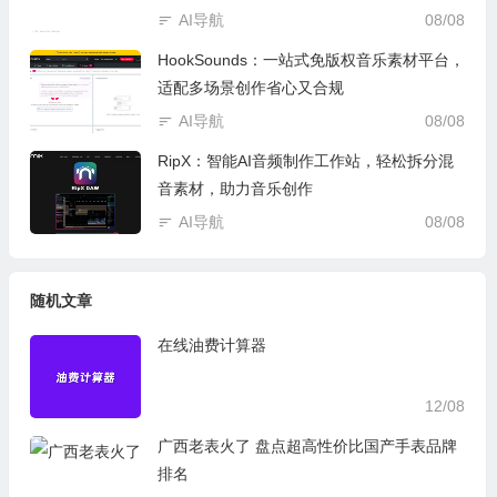
AI导航
08/08
HookSounds：一站式免版权音乐素材平台，
适配多场景创作省心又合规
AI导航
08/08
RipX：智能AI音频制作工作站，轻松拆分混
音素材，助力音乐创作
AI导航
08/08
随机文章
在线油费计算器​
12/08
广西老表火了 盘点超高性价比国产手表品牌
排名