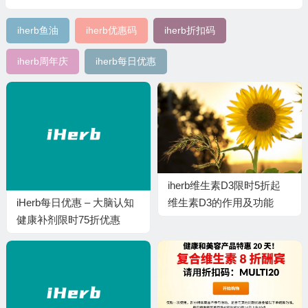
iherb鱼油
iherb优惠码
iherb折扣码
iherb周年庆
iherb每日优惠
iherb维生素D3限时5折起
iHerb每日优惠 – 大脑认知
维生素D3的作用及功能
健康补剂限时75折优惠