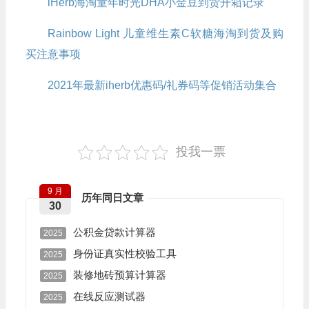
iHerb海淘童年时光DHA小金豆到货开箱记录
Rainbow Light 儿童维生素C软糖海淘到货及购
买注意事项
2021年最新iherb优惠码/礼券码等促销活动集合
投我一票
9 月
历年同日文章
30
公积金贷款计算器
2025
身份证真实性校验工具
2025
装修地砖预算计算器
2025
在线反应测试器
2025