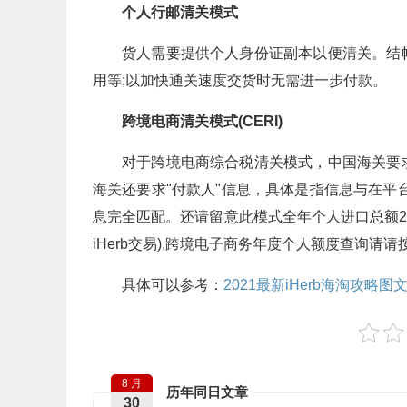
个人行邮清关模式
货人需要提供个人身份证副本以便清关。结
用等;以加快通关速度交货时无需进一步付款。
跨境电商清关模式(CERI)
对于跨境电商综合税清关模式，中国海关要
海关还要求"付款人"信息，具体是指信息与在平台
息完全匹配。还请留意此模式全年个人进口总额26
iHerb交易),跨境电子商务年度个人额度查询
具体可以参考：
2021最新iHerb海淘攻略图
8 月
历年同日文章
30