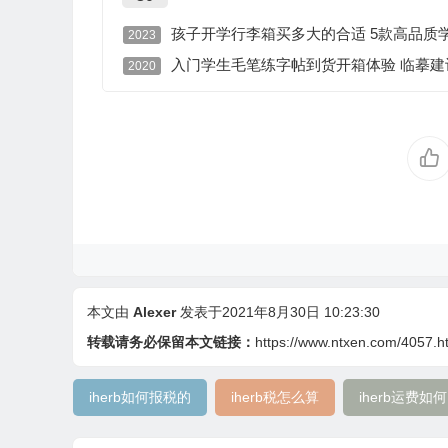
孩子开学行李箱买多大的合适 5款高品质学
2023
入门学生毛笔练字帖到货开箱体验 临摹建
2020
本文由
Alexer
发表于2021年8月30日 10:23:30
转载请务必保留本文链接：
https://www.ntxen.com/4057.h
iherb如何报税的
iherb税怎么算
iherb运费如何