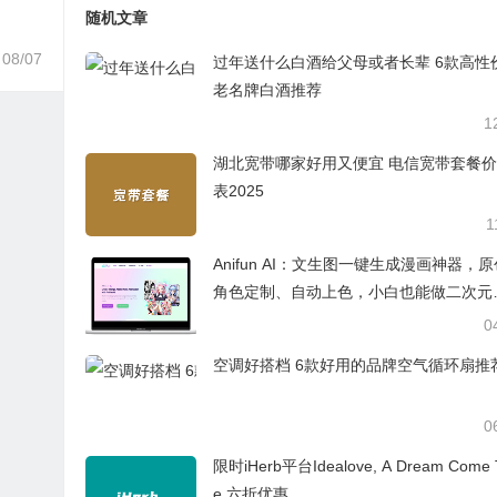
随机文章
08/07
过年送什么白酒给父母或者长辈 6款高性
老名牌白酒推荐
1
湖北宽带哪家好用又便宜 电信宽带套餐
表2025
1
Anifun AI：文生图一键生成漫画神器，
角色定制、自动上色，小白也能做二次元
画
0
空调好搭档 6款好用的品牌空气循环扇推
0
限时iHerb平台Idealove, A Dream Come 
e 六折优惠