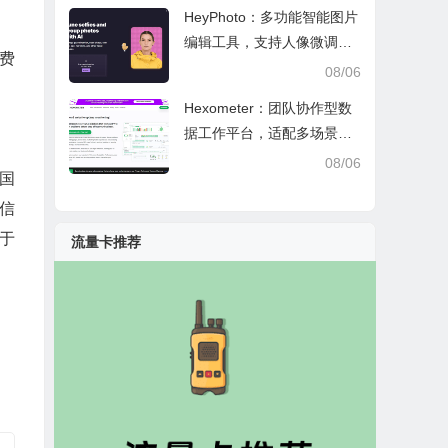
HeyPhoto：多功能智能图片
编辑工具，支持人像微调、
费
艺术创作与日常隐私防护
08/06
Hexometer：团队协作型数
据工作平台，适配多场景数
据分析、高效办公与企业安
08/06
国
全管控
信
于
流量卡推荐