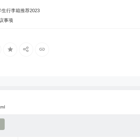
生行李箱推荐2023
议事项
tml