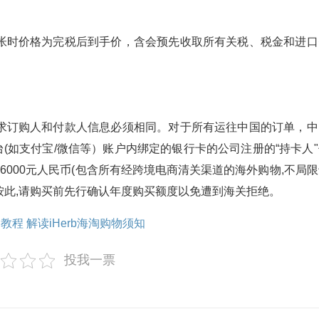
帐时价格为完税后到手价，含会预先收取所有关税、税金和进口
求订购人和付款人信息必须相同。对于所有运往中国的订单，中
(如支付宝/微信等）账户内绑定的银行卡的公司注册的“持卡人"
000元人民币(包含所有经跨境电商清关渠道的海外购物,不局限
请请按此,请购买前先行确认年度购买额度以免遭到海关拒绝。
文教程 解读iHerb海淘购物须知
投我一票