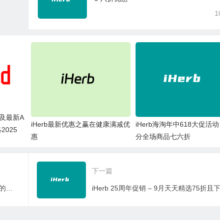
1
理及最新A
iHerb最新优惠之赢在健康满减优
iHerb海淘年中618大促活动
2025
惠
分全场商品七六折
下一篇
iHerb海淘商品是正品吗？如果买到破损的商品怎么办