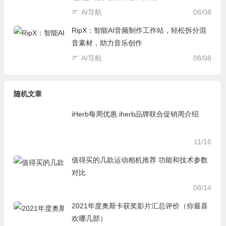
AI导航
08/08
RipX：智能AI音频制作工作站，轻松拆分混
音素材，助力音乐创作
AI导航
08/08
随机文章
iHerb每周优惠 iherb品牌联合促销周介绍
11/16
值得买的几款运动相机推荐 功能和技术参数
对比
08/14
2021年度奥斯卡获奖影片汇总评价（你最喜
欢哪几部）