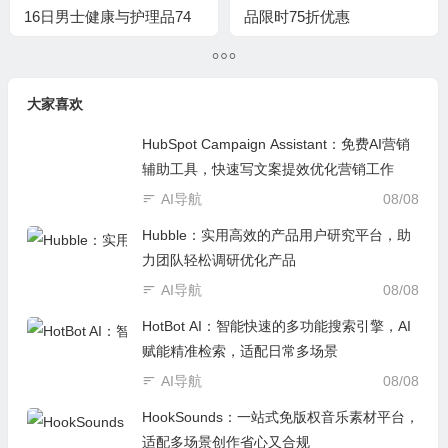
16日男士健康与护理品74
品限时75折优惠
折
大家喜欢
HubSpot Campaign Assistant：免费AI营销
辅助工具，快速写文案提效优化营销工作
AI导航
08/08
Hubble：实用高效的产品用户研究平台，助
力团队轻松调研优化产品
AI导航
08/08
HotBot AI：智能快速的多功能搜索引擎，AI
赋能精准检索，适配日常多场景
AI导航
08/08
HookSounds：一站式免版权音乐素材平台，
适配多场景创作省心又合规