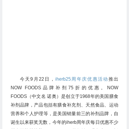
今天9月22日，
iherb25周年庆优惠活动
推出
NOW FOODS品牌补剂75折的优惠。NOW
FOODS（中文名 诺奥）是创立于1968年的美国膳食
补剂品牌，产品包括有膳食补充剂、天然食品、运动
营养和个人护理等，是美国销量前三的补剂品牌，自
诞生以来获奖无数，今年的iherb周年庆每日优惠不少