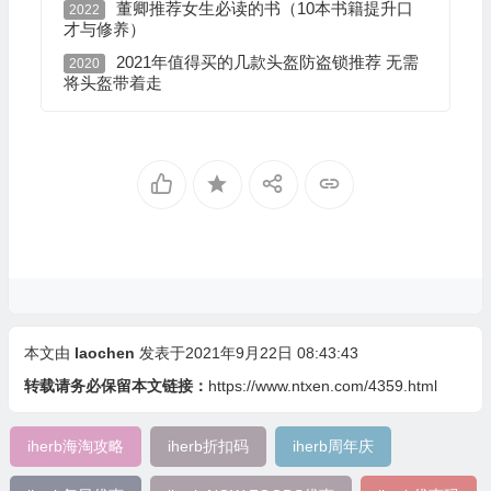
董卿推荐女生必读的书（10本书籍提升口
2022
才与修养）
2021年值得买的几款头盔防盗锁推荐 无需
2020
将头盔带着走
本文由
laochen
发表于2021年9月22日 08:43:43
转载请务必保留本文链接：
https://www.ntxen.com/4359.html
iherb海淘攻略
iherb折扣码
iherb周年庆