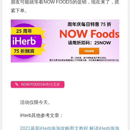
朋友可能就等着NOW FOODS的促销，现在来了，抓
紧下单。
NOW FOODS补剂七五折
活动仅限今天。
iHerb其他参考文章：
2021最新iHerb海淘攻略图文教程 解读iHerb海淘