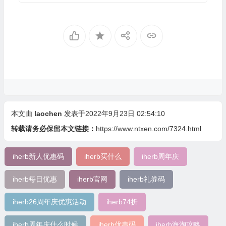
本文由
laochen
发表于2022年9月23日 02:54:10
转载请务必保留本文链接：
https://www.ntxen.com/7324.html
iherb新人优惠码
iherb买什么
iherb周年庆
iherb每日优惠
iherb官网
iherb礼券码
iherb26周年庆优惠活动
iherb74折
iherb周年庆什么时候
iherb优惠码
iherb海淘攻略