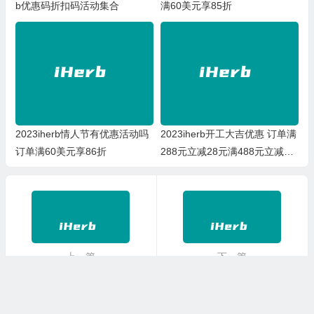
b优惠码折扣码活动集合
满60美元享85折
2023iherb情人节有优惠活动吗
2023iherb开工大吉优惠 订单满
订单满60美元享86折
288元立减28元满488元立减88
元
上一篇
下一篇
iherb周年庆优惠2022 9月22日全身健康补剂74折
iherb周年庆优惠2022 9月24日-26日iherb全场74折