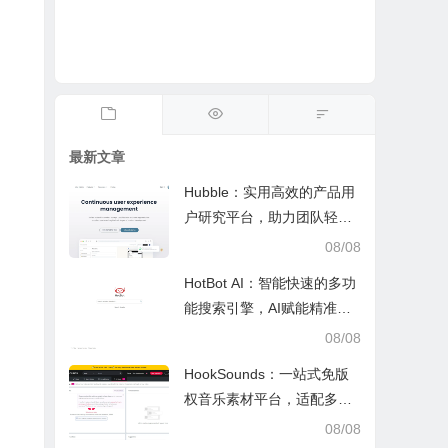
最新文章
Hubble：实用高效的产品用
户研究平台，助力团队轻松
调研优化产品
08/08
HotBot AI：智能快速的多功
能搜索引擎，AI赋能精准检
索，适配日常多场景
08/08
HookSounds：一站式免版
权音乐素材平台，适配多场
景创作省心又合规
08/08