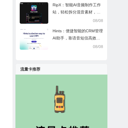
RipX：智能AI音频制作工作
站，轻松拆分混音素材，助
力音乐创作
08/08
Hints：便捷智能的CRM管理
AI助手，靠语音短信高效办
公提效省时
08/08
流量卡推荐