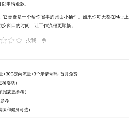
可以申请退款。
品，它更像是一个帮你省事的桌面小插件。如果你每天都在Mac上
切换窗口的时间，让工作流程更顺畅。
投我一票
量+30G定向流量+3个亲情号码+首月免费
正确姿势）
（填报志愿参考）
线参考
晨练和健身可选）