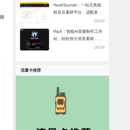
HookSounds：一站式免版
权音乐素材平台，适配多场
频
景创作省心又合规
08/08
RipX：智能AI音频制作工作
站，轻松拆分混音素材，助
力音乐创作
08/08
流量卡推荐