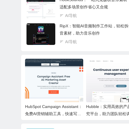
适配多场景创作省心又合规
AI导航
RipX：智能AI音频制作工作站，轻松
音素材，助力音乐创作
AI导航
HubSpot Campaign Assistant：
Hubble：实用高效的
免费AI营销辅助工具，快速写文
究平台，助力团队轻松
案提效优化营销工作
产品