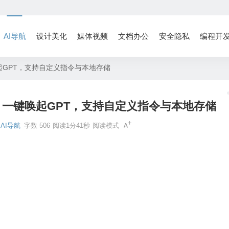
AI导航
设计美化
媒体视频
文档办公
安全隐私
编程开
唤起GPT，支持自定义指令与本地存储
绍：一键唤起GPT，支持自定义指令与本地存储
AI导航
字数 506
阅读1分41秒
阅读模式