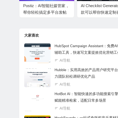
Postiz：AI智能社媒管家，
AI Checklist Gener
帮你轻松搞定多平台发帖
款可以帮你快速定制
与运营
各业专属工作清单的A
大家喜欢
HubSpot Campaign Assistant：免费
辅助工具，快速写文案提效优化营销工
AI导航
Hubble：实用高效的产品用户研究平
力团队轻松调研优化产品
AI导航
HotBot AI：智能快速的多功能搜索引擎
赋能精准检索，适配日常多场景
AI导航
HookSounds：一站式免版权音乐素