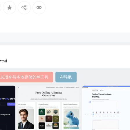
html
义指令与本地存储的AI工具
AI导航