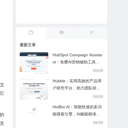
最新文章
HubSpot Campaign Assista
nt：免费AI营销辅助工具，
快速写文案提效优化营销工
08/08
作
Hubble：实用高效的产品用
文
户研究平台，助力团队轻松
它
调研优化产品
08/08
HotBot AI：智能快速的多功
能搜索引擎，AI赋能精准检
的
索，适配日常多场景
08/08
件支