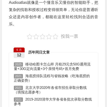
Audioatlas就像是一个懂音乐又懂你的智能助手，把
复杂的找歌和授权过程变得很简单，无论你是普通听
众还是内容创作者，都能在这里轻松找到合适的音
乐。
投我一票
6 月
历年同日文章
12
移动哈图卡怎么样 月租29元含50G通用流
2025
量+30G定向流量+3个亲情号码+首月免费
海底捞排队流程与省钱攻略（吃海底捞的
2021
正确姿势）
北京大学2020年各省市招生录取分数线
2021
（填报志愿参考）
2019-2020清华大学各省各批次录取分数线
2021
参考