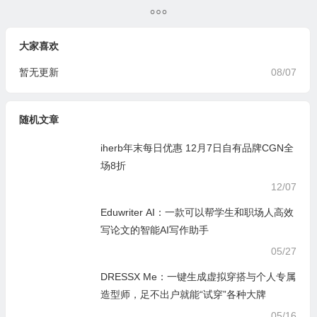
效处理各类办公任务
广告的AI搜索工具
大家喜欢
暂无更新
08/07
随机文章
iherb年末每日优惠 12月7日自有品牌CGN全
场8折
12/07
Eduwriter AI：一款可以帮学生和职场人高效
写论文的智能AI写作助手
05/27
DRESSX Me：一键生成虚拟穿搭与个人专属
造型师，足不出户就能“试穿”各种大牌
05/16