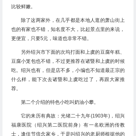
比较鲜嫩。
除了这两家外，在几乎都是本地人逛的萧山街上
也的有家也不错，知名度不大，比起景点里的来说，
更便宜，只要5元，味道也非常不错。
另外绍兴市下面的次坞打面和上虞的豆腐年糕、
豆腐小笼包也不错，不过更推荐在诸暨和上虞的时候
吃。绍兴也有，但是店不多，小编也不知道最正宗的
什么样，能下次去诸暨和上虞吃过了，再跟大家推
荐。
第二个介绍的特色小吃叫奶油小攀。
它的来历有典故：光绪二十九年(1903年)，绍兴
福康医院（绍兴第二医院前身）有一名欧洲的传教
士，逢佳节倍念家乡，于是叫绍兴的老厨师根据他的