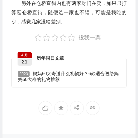
另外在仓桥直街内也有两家对门在卖，如果只打
算逛仓桥直街，随便选一家也不错，可能是我吃的
少，感觉几家没啥差别。
投我一票
4 月
历年同日文章
21
妈妈60大寿送什么礼物好？6款适合送给妈
2023
妈60大寿的礼物推荐