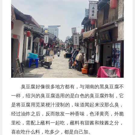
臭豆腐好像很多地方都有，与湖南的黑臭豆腐不
一样，绍兴的臭豆腐选用的是白色的臭豆腐炸制，它
是将豆腐用苋菜梗汁浸制的，味道闻起来没那么臭，
经过油炸之后，反而散发一种香味，色泽黄亮，外脆
里松，需配上蘸料一起吃，蘸料有甜酱和辣酱之分，
喜欢吃什么料，吃多少，都是自己加。