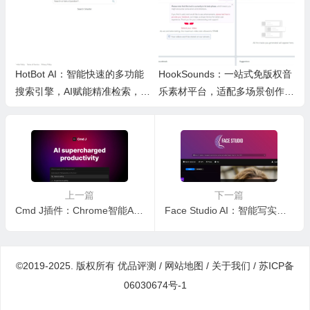
HotBot AI：智能快速的多功能
HookSounds：一站式免版权音
搜索引擎，AI赋能精准检索，适
乐素材平台，适配多场景创作省
配日常多场景
心又合规
上一篇
下一篇
Cmd J插件：Chrome智能AI效率工具，一键高效写作编程搜索，办公好助手
Face Studio AI：智能写实人脸生成工具，自定义参数批量仿真人像制作
©2019-2025. 版权所有
优品评测
/
网站地图
/
关于我们
/
苏ICP备
06030674号-1