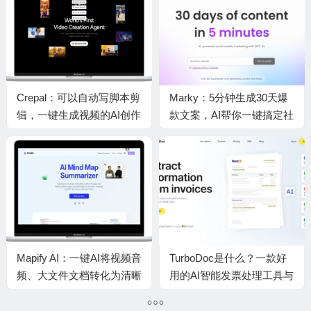
Crepal：可以自动写脚本剪
Marky：5分钟生成30天爆
辑，一键生成视频的AI创作
款文案，AI帮你一键搞定社
工具，适合社交媒体与产品
交媒体运营
营销
Mapify AI：一键AI将视频音
TurboDoc是什么？一款好
频、大文件文档转化为清晰
用的AI智能发票处理工具与
笔记和思维导图
自动化财务管理助手