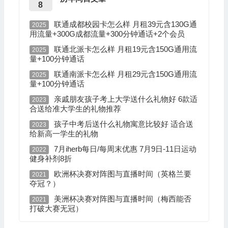
8
联通成都校园卡怎么样 月租39元含130G通
2025
用流量+300G成都流量+300分钟通话+2个会员
联通北派卡怎么样 月租19元含150G通用流
2025
量+100分钟通话
联通南派卡怎么样 月租29元含150G通用流
2025
量+100分钟通话
亲戚朋友孩子考上大学送什么礼物好 6款适
2023
合送给准大学生的礼物推荐
孩子中考后送什么礼物寓意比较好 适合送
2023
给新高一学生的礼物
7月iherb每日/每周末优惠 7月9日-11日运动
2022
健身补剂8折
欧洲杯决赛对阵图与直播时间（英格兰要
2021
夺冠？）
美洲杯决赛对阵图与直播时间（梅西能否
2021
打破大赛无冠）