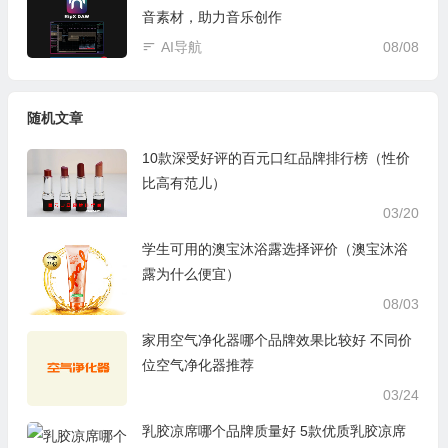
音素材，助力音乐创作
AI导航
08/08
随机文章
10款深受好评的百元口红品牌排行榜（性价
比高有范儿）
03/20
学生可用的澳宝沐浴露选择评价（澳宝沐浴
露为什么便宜）
08/03
家用空气净化器哪个品牌效果比较好 不同价
位空气净化器推荐
03/24
乳胶凉席哪个品牌质量好 5款优质乳胶凉席