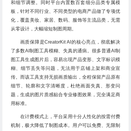
和细节调整。同时平台内置数百套细分品类专属模
板，针对不同行业、不同类型的电商产品做了专项优
化，覆盖美妆、家居、数码、服饰等主流品类，无需
从零设计，大幅缩短制图周期。
画质保障是CreatorKit AI的核心亮点，彻底解决
了多数AI制图工具模糊、失真的通病。很多普通AI制
图工具生成图片后，容易出现产品变形、文字标识模
糊、细节丢失等问题，无法用于店铺上架和商业宣
传。而该工具支持无损画质输出，全程保留产品原有
细节、轮廓和文字清晰度，杜绝画面失真、形变问
题，生成的图片质感贴合专业修图效果，完全满足商
用标准。
在计费模式上，平台采用十分人性化的按需付费
机制，极大降低了制图成本。用户可以免费、无限制