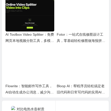
AI Toolbox Video Splitter：免费
Fotor：一站式在线修图设计工
网页本地视频分割工具，多模式
具，零基础轻松修图做海报拼图
裁切高清视频且保护隐私
文创内容
Flowrite：智能邮件写作工具，
Bloop AI：帮程序员轻松搞定老
AI自动生成办公消息，减少沟通
旧代码和日常写代码的实用AI小
时间，提升办公效率
工具