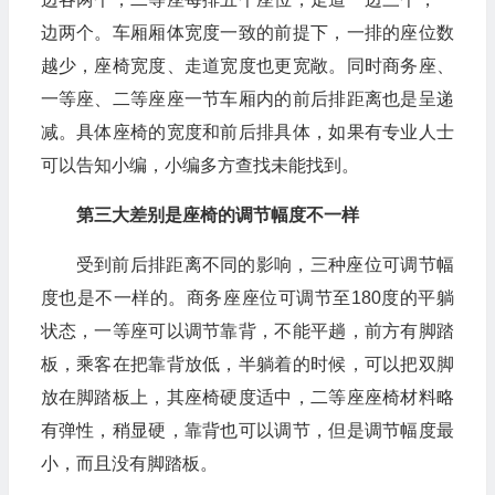
边两个。车厢厢体宽度一致的前提下，一排的座位数
越少，座椅宽度、走道宽度也更宽敞。同时商务座、
一等座、二等座座一节车厢内的前后排距离也是呈递
减。具体座椅的宽度和前后排具体，如果有专业人士
可以告知小编，小编多方查找未能找到。
第三大差别是座椅的调节幅度不一样
受到前后排距离不同的影响，三种座位可调节幅
度也是不一样的。商务座座位可调节至180度的平躺
状态，一等座可以调节靠背，不能平趟，前方有脚踏
板，乘客在把靠背放低，半躺着的时候，可以把双脚
放在脚踏板上，其座椅硬度适中，二等座座椅材料略
有弹性，稍显硬，靠背也可以调节，但是调节幅度最
小，而且没有脚踏板。