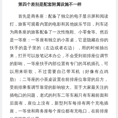
第四个差别是配套附属设施不一样
首先是商务座：配备了独立的电子显示屏和阅读
灯，旅客可观看内置的电影和其他娱乐节目，列车还
为商务座的旅客配备了一次性拖鞋、小零食等。然后
是一等座：一等座有独立的小茶桌，它是隐藏在你的
扶手的盖子里的（左边或者右边），用的时候抽出
来，打开可以放笔记本办公，不会受到前排座位调节
的影响，一等座扶手内部位置有专门的耳机插孔，可
以用来听歌，不过需要自己带耳机（好像有点鸡
肋）；二等座的小茶桌设置在前排座位靠背的后方，
受前排乘客调节靠背的影响较大。至于大家最关注的
插电口的问题，老式的列车二等车厢只有车厢前面和
后面有，座位上没有，新型列车每排有两个充电插
座，一等坐和商务座每个座位都有充电口，在前排座