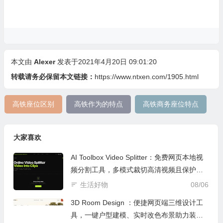
本文由
Alexer
发表于2021年4月20日 09:01:20
转载请务必保留本文链接：
https://www.ntxen.com/1905.html
高铁座位区别
高铁作为的特点
高铁商务座位特点
大家喜欢
AI Toolbox Video Splitter：免费网页本地视
频分割工具，多模式裁切高清视频且保护隐
私
生活好物
08/06
3D Room Design ：便捷网页端三维设计工
具，一键户型建模、实时改色布景助力装修