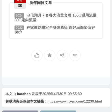
4 月
历年同日文章
30
电信湖月卡套餐大流量套餐 155G通用流量
2024
30G定向流量
在家做刘畊宏全身燃脂操 选好瑜伽垫做好
2022
保护
本文由
laochen
发表于2025年4月30日 09:55:30
转载请务必保留本文链接：
https://www.ntxen.com/12230.html