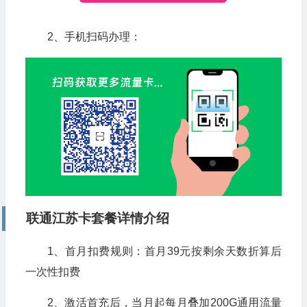
2、手机扫码办理：
联通江苏
卡套餐详情介绍
1、首月扣费规则：首月39元按剩余天数折算后
一次性扣费
2、激活首充后，当月起每月叠加200G通用流量