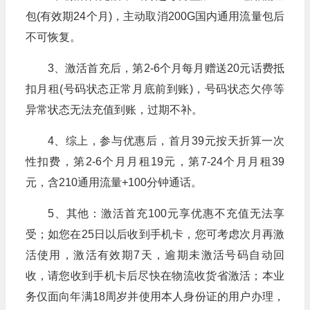
包(有效期24个月)，主动取消200G国内通用流量包后
不可恢复。
3、激活首充后，第2-6个月每月赠送20元话费抵
扣月租(号码状态正常月底前到账)，号码状态欠停等
异常状态无法充值到账，过期不补。
4、综上，参与优惠后，首月39元按天折算一次
性扣费，第2-6个月月租19元，第7-24个月月租39
元，含210通用流量+100分钟通话。
5、其他：激活首充100元享优惠不充值无法享
受；如您在25日以后收到手机卡，您可考虑次月再激
活使用，激活有效期7天，逾期未激活号码自动回
收，请您收到手机卡后尽快在物流收货省激活；本业
务仅面向年满18周岁并使用本人身份证的用户办理，