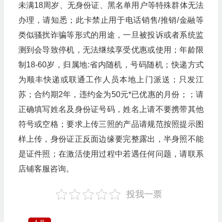
未满18周岁、无身份证、黑名单用户等特殊群体无法
办理，请知悉；此卡禁止用于电话销售/推销/金融等
类似骚扰诈骗等形式的用途，一旦被投诉或者系统监
测到会导致停机，无法继续享受优惠或使用；年龄限
制18-60岁，归属地:省内随机，号码随机；快递方式
为顺丰快递或联通工作人员本地上门派送；只发江
苏；合约期2年，违约金为50元*已优惠的月份；；请
正确填写姓名及身份证号码，姓名上请不要携带其他
符号或空格；要求上传三照的产品请规范按照提示图
样上传，身份证正反面边缘要完整露出，半身照不能
是证件照；在激活使用过程中若遇任何问题，请联系
店铺客服咨询。
投我一票