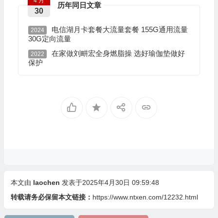
4 月
历年同日文章
30
电信湖月卡套餐大流量套餐 155G通用流量
2024
30G定向流量
在家做刘畊宏全身燃脂操 选好瑜伽垫做好
2022
保护
本文由
laochen
发表于2025年4月30日 09:59:48
转载请务必保留本文链接：
https://www.ntxen.com/12232.html