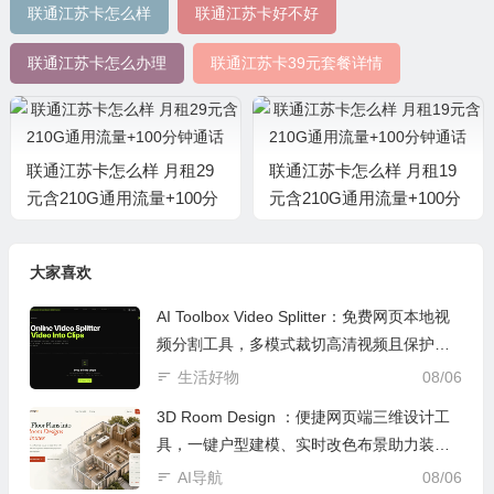
联通江苏卡怎么样
联通江苏卡好不好
联通江苏卡怎么办理
联通江苏卡39元套餐详情
联通江苏卡怎么样 月租29
联通江苏卡怎么样 月租19
元含210G通用流量+100分
元含210G通用流量+100分
钟通话
钟通话
大家喜欢
AI Toolbox Video Splitter：免费网页本地视
频分割工具，多模式裁切高清视频且保护隐
私
生活好物
08/06
3D Room Design ：便捷网页端三维设计工
具，一键户型建模、实时改色布景助力装修
设计
AI导航
08/06