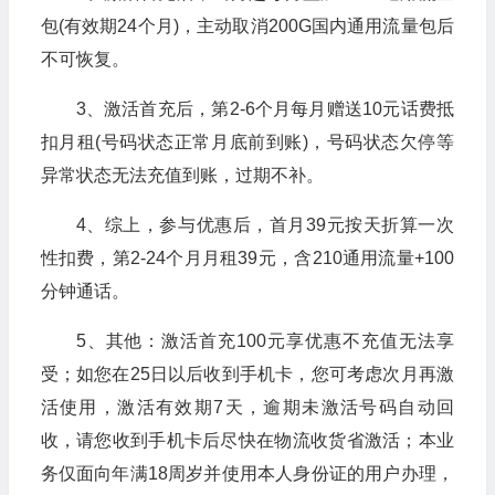
包(有效期24个月)，主动取消200G国内通用流量包后
不可恢复。
3、激活首充后，第2-6个月每月赠送10元话费抵
扣月租(号码状态正常月底前到账)，号码状态欠停等
异常状态无法充值到账，过期不补。
4、综上，参与优惠后，首月39元按天折算一次
性扣费，第2-24个月月租39元，含210通用流量+100
分钟通话。
5、其他：激活首充100元享优惠不充值无法享
受；如您在25日以后收到手机卡，您可考虑次月再激
活使用，激活有效期7天，逾期未激活号码自动回
收，请您收到手机卡后尽快在物流收货省激活；本业
务仅面向年满18周岁并使用本人身份证的用户办理，