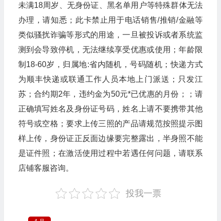
未满18周岁、无身份证、黑名单用户等特殊群体无法
办理，请知悉；此卡禁止用于电话销售/推销/金融等
类似骚扰诈骗等形式的用途，一旦被投诉或者系统监
测到会导致停机，无法继续享受优惠或使用；年龄限
制18-60岁，归属地:省内随机，号码随机；快递方式
为顺丰快递或联通工作人员本地上门派送；只发江
苏；合约期2年，违约金为50元*已优惠的月份；；请
正确填写姓名及身份证号码，姓名上请不要携带其他
符号或空格；要求上传三照的产品请规范按照提示图
样上传，身份证正反面边缘要完整露出，半身照不能
是证件照；在激活使用过程中若遇任何问题，请联系
店铺客服咨询。
投我一票