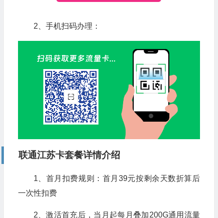
2、手机扫码办理：
联通江苏
卡套餐详情介绍
1、首月扣费规则：首月39元按剩余天数折算后
一次性扣费
2、激活首充后，当月起每月叠加200G通用流量