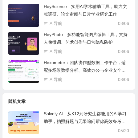
HeyScience：实用AI学术辅助工具，助力文
献调研、论文审阅与日常学业研究工作
AI导航
08/06
HeyPhoto：多功能智能图片编辑工具，支持
人像微调、艺术创作与日常隐私防护
AI导航
08/06
Hexometer：团队协作型数据工作平台，适
配多场景数据分析、高效办公与企业安全管
控
AI导航
08/06
随机文章
Solvely AI：从K12到研究生都能用的AI学习
助手，拍照解题与无限追问帮你高效备考学
习
05/20