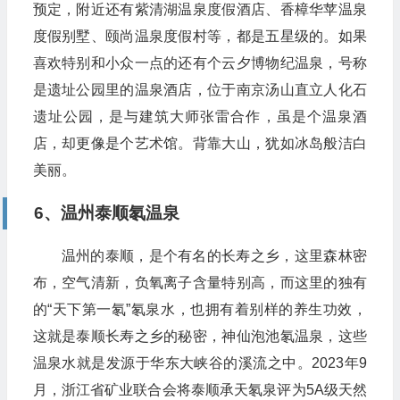
预定，附近还有紫清湖温泉度假酒店、香樟华苹温泉
度假别墅、颐尚温泉度假村等，都是五星级的。如果
喜欢特别和小众一点的还有个云夕博物纪温泉，号称
是遗址公园里的温泉酒店，位于南京汤山直立人化石
遗址公园，是与建筑大师张雷合作，虽是个温泉酒
店，却更像是个艺术馆。背靠大山，犹如冰岛般洁白
美丽。
6、温州泰顺氡温泉
温州的泰顺，是个有名的长寿之乡，这里森林密
布，空气清新，负氧离子含量特别高，而这里的独有
的“天下第一氡”氡泉水，也拥有着别样的养生功效，
这就是泰顺长寿之乡的秘密，神仙泡池氡温泉，这些
温泉水就是发源于华东大峡谷的溪流之中。2023年9
月，浙江省矿业联合会将泰顺承天氡泉评为5A级天然