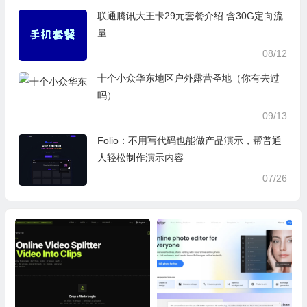
联通腾讯大王卡29元套餐介绍 含30G定向流
量
08/12
十个小众华东地区户外露营圣地（你有去过
吗）
09/13
Folio：不用写代码也能做产品演示，帮普通
人轻松制作演示内容
07/26