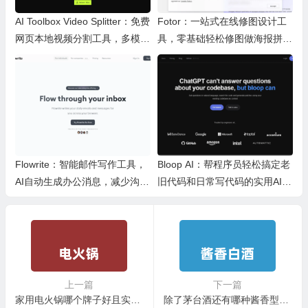
AI Toolbox Video Splitter：免费
Fotor：一站式在线修图设计工
网页本地视频分割工具，多模式
具，零基础轻松修图做海报拼图
裁切高清视频且保护隐私
文创内容
Flowrite：智能邮件写作工具，
Bloop AI：帮程序员轻松搞定老
AI自动生成办公消息，减少沟通
旧代码和日常写代码的实用AI小
时间，提升办公效率
工具
上一篇
下一篇
家用电火锅哪个牌子好且实用 5款好品质家用电火锅推荐
除了茅台酒还有哪种酱香型的比较好 10款高性价比酱香白酒推荐