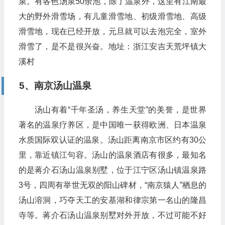
泉。有各色汤泉50余池，除了温泉外，这里有江南最
大的野外滑雪场，有儿童滑雪地、初级滑雪地、高级
滑雪地，现在已经开放，元旦就可以去泡完全，室外
滑雪了，是不是很兴奋。地址：浙江安吉天荒坪镇大
溪村
5、南京汤山温泉
汤山有着“千年圣汤，养生天堂”的美誉，是世界
著名的温泉疗养区，是中国唯一获得欧洲、日本温泉
水质国际双认证的温泉。汤山距离南京市区约有30公
里，靠近镇江句容。汤山的温泉酒店有很多，最知名
的是蒋介石汤山温泉别墅，位于江宁区汤山镇温泉路
3号，四周有举世无双的阳山碑材，“南京猿人”栖息的
汤山溶洞，巧夺天工的安基湖和律宗第一名山的隆昌
寺等。蒋介石汤山温泉别墅对外开放，不过可能不好