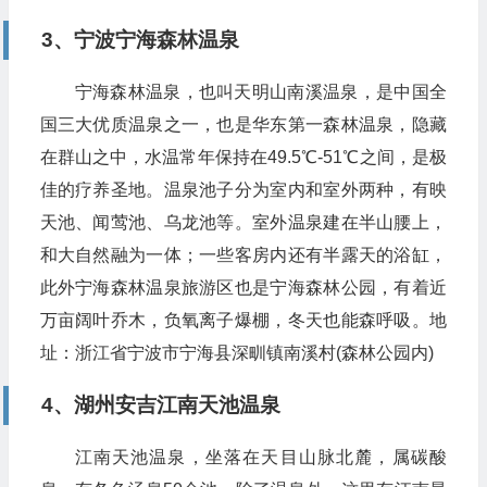
3、宁波宁海森林温泉
宁海森林温泉，也叫天明山南溪温泉，是中国全
国三大优质温泉之一，也是华东第一森林温泉，隐藏
在群山之中，水温常年保持在49.5℃-51℃之间，是极
佳的疗养圣地。温泉池子分为室内和室外两种，有映
天池、闻莺池、乌龙池等。室外温泉建在半山腰上，
和大自然融为一体；一些客房内还有半露天的浴缸，
此外宁海森林温泉旅游区也是宁海森林公园，有着近
万亩阔叶乔木，负氧离子爆棚，冬天也能森呼吸。地
址：浙江省宁波市宁海县深甽镇南溪村(森林公园内)
4、湖州安吉江南天池温泉
江南天池温泉，坐落在天目山脉北麓，属碳酸