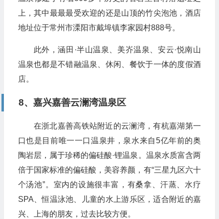
上，其中最最最受欢迎的还是山顶的竹尖泡池，酒店
地址位于常州市溧阳市戴埠镇李家园村888号。
此外，涵田·半山温泉、美岕温泉、安云·悦南山
温泉也都是不错融温泉、休闲、餐饮于一体的度假酒
店。
8、嘉兴嘉善云澜湾温泉区
在浙北嘉善高铁站附近的云澜湾，有杭嘉湖第一
口也是目前唯一一口温泉井，泉水来自5亿年前的奥
陶岩层，属于珍稀的偏硅酸·锂温泉。温泉水质富含两
倍于国家标准的偏硅酸，美容养颜，有“三星九区六十
个汤池”。室内的设施很丰富，有桑拿、汗蒸、水疗
SPA、恒温泳池、儿童的水上游乐区，适合附近的嘉
兴、上海的朋友，过去比较方便。