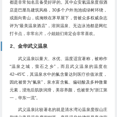
都是非常知名且备受好评的。其中众安氡温泉度假酒
店是巴厘岛建筑风格，30多个户外泡池或绿树环绕，
或面向青山，或掩映在茅草屋下，曾被众多权威杂志
评为“最美温泉酒店”，溶洞温泉、无边泳池都是网红
打卡点，非常出片，小姐姐们肯定会非常喜欢。
2、金华武义温泉
武义温泉以量大、水优、温度适宜著称，被称作
“温泉之城，萤石之乡”，而且武义温泉的温度在
42~45℃，其温泉水中的氟含量达到医疗价值浓度，
因此被誉为“氟泉”，泉水富含氟、偏硅酸及多种微量
元素，浸泡后肌肤润滑，美容养颜，也被誉为“浙江第
一，华东一流”。
武义温泉比较著名的就是清水湾沁温泉度假山庄