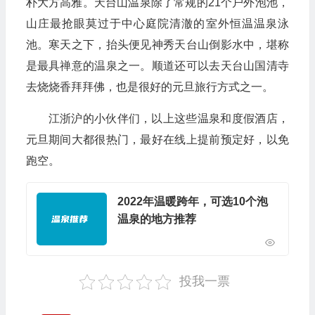
朴大方高雅。天台山温泉除了常规的21个户外泡池，
山庄最抢眼莫过于中心庭院清澈的室外恒温温泉泳
池。寒天之下，抬头便见神秀天台山倒影水中，堪称
是最具禅意的温泉之一。顺道还可以去天台山国清寺
去烧烧香拜拜佛，也是很好的元旦旅行方式之一。
江浙沪的小伙伴们，以上这些温泉和度假酒店，
元旦期间大都很热门，最好在线上提前预定好，以免
跑空。
2022年温暖跨年，可选10个泡
温泉的地方推荐
投我一票