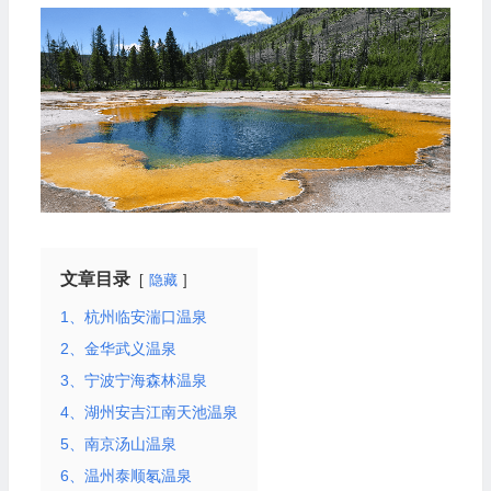
文章目录
隐藏
1、杭州临安湍口温泉
2、金华武义温泉
3、宁波宁海森林温泉
4、湖州安吉江南天池温泉
5、南京汤山温泉
6、温州泰顺氡温泉