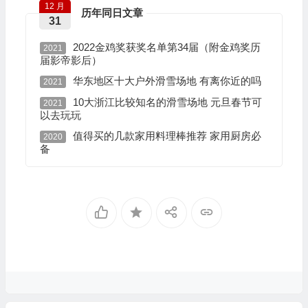
12 月
历年同日文章
31
2022金鸡奖获奖名单第34届（附金鸡奖历
2021
届影帝影后）
华东地区十大户外滑雪场地 有离你近的吗
2021
10大浙江比较知名的滑雪场地 元旦春节可
2021
以去玩玩
值得买的几款家用料理棒推荐 家用厨房必
2020
备