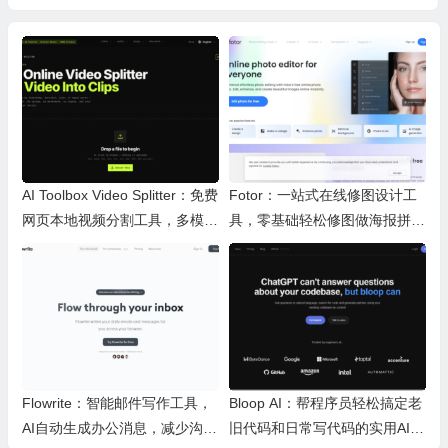
AI Toolbox Video Splitter：免费
Fotor：一站式在线修图设计工
网页本地视频分割工具，多模式
具，零基础轻松修图做海报拼图
裁切高清视频且保护隐私
文创内容
Flowrite：智能邮件写作工具，
Bloop AI：帮程序员轻松搞定老
AI自动生成办公消息，减少沟通
旧代码和日常写代码的实用AI小