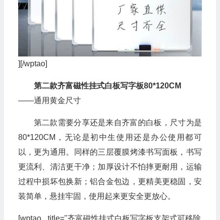
][/wptao]
第二款齐富磁性挂式白板写字板80*120CM
——通用黄金尺寸
第二款需要分享还是来自齐富的白板，尺寸为是
80*120CM，无论是初中生使用还是办公使用都可
以，更为通用。同样的三层覆膜烤漆书写面板，书写
更流利、清洁更干净；加厚设计不怕摔更耐用，运输
过程中损坏包换新；铝合金包边，更精美更稳固，安
装简单，悬挂牢固，使用起来更安全更放心。
[wptao _title="齐富磁性挂式白板写字板支架式可移除