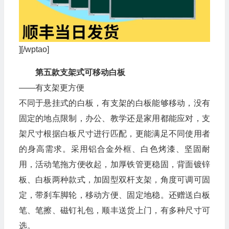
][/wptao]
第五款支架式可移动白板
——有支架更方便
不同于悬挂式的白板，有支架的白板能够移动，没有
固定的地点限制，办公、教学还是家用都能应对，支
架尺寸根据白板尺寸进行匹配，更能满足不同使用者
的身高需求。采用铝合金外框、白色烤漆、坚固耐
用，活动笔拖方便收起，加厚铁管更稳固，背面镀锌
板、白板两种款式，加固型双杆支架，角度可调可固
定，带刹车脚轮，移动方便、固定地稳。还赠送白板
笔、笔擦、磁钉礼包，顺丰送货上门，有多种尺寸可
选。