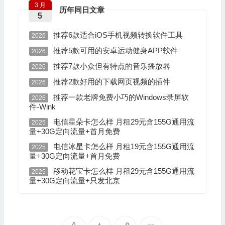
3 月
历年同日文章
5
推荐6款适合iOS手机视频转换软件工具
2026
推荐5款可用的安卓运动健身APP软件
2026
推荐7款小众但有特点的音乐播放器
2026
推荐2款好用的下载网页视频的插件
2026
推荐一款老牌免费小巧的Windows录屏软
2026
件-Wink
电信星朵卡怎么样 月租29元含155G通用流
2025
量+30G定向流量+首月免费
电信冰星卡怎么样 月租19元含155G通用流
2025
量+30G定向流量+首月免费
移动花宝卡怎么样 月租29元含155G通用流
2025
量+30G定向流量+只发北京