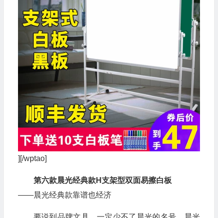
][/wptao]
第六款晨光经典款H支架型双面易擦白板
——晨光经典款靠谱也经济
要说到品牌文具，一定少不了晨光的名号。晨光