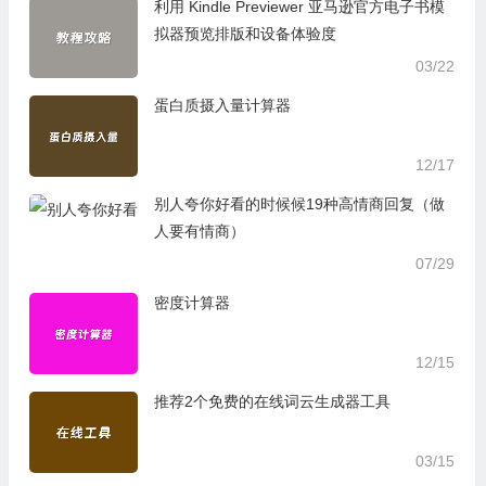
利用 Kindle Previewer 亚马逊官方电子书模
拟器预览排版和设备体验度
03/22
蛋白质摄入量计算器
12/17
别人夸你好看的时候候19种高情商回复（做
人要有情商）
07/29
密度计算器
12/15
推荐2个免费的在线词云生成器工具
03/15