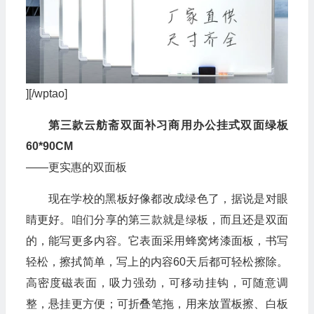
][/wptao]
第三款云舫斋双面补习商用办公挂式双面绿板
60*90CM
——更实惠的双面板
现在学校的黑板好像都改成绿色了，据说是对眼
睛更好。咱们分享的第三款就是绿板，而且还是双面
的，能写更多内容。它表面采用蜂窝烤漆面板，书写
轻松，擦拭简单，写上的内容60天后都可轻松擦除。
高密度磁表面，吸力强劲，可移动挂钩，可随意调
整，悬挂更方便；可折叠笔拖，用来放置板擦、白板