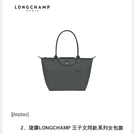
][/wptao]
2、珑骧LONGCHAMP 王子文同款系列女包旗