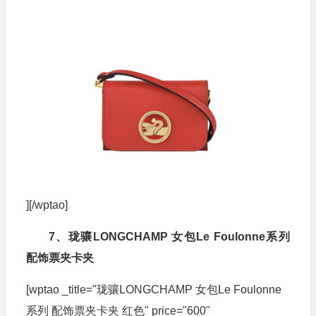
][/wptao]
7、珑骧LONGCHAMP 女包Le Foulonne系列
配饰票夹卡夹
[wptao _title="珑骧LONGCHAMP 女包Le Foulonne
系列 配饰票夹卡夹 红色" price="600"