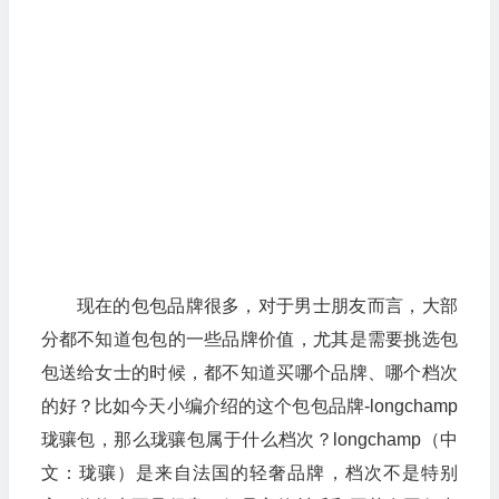
现在的包包品牌很多，对于男士朋友而言，大部
分都不知道包包的一些品牌价值，尤其是需要挑选包
包送给女士的时候，都不知道买哪个品牌、哪个档次
的好？比如今天小编介绍的这个包包品牌-longchamp
珑骧包，那么珑骧包属于什么档次？longchamp（中
文：珑骧）是来自法国的轻奢品牌，档次不是特别