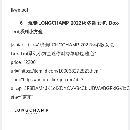
][/wptao]
6、珑骧LONGCHAMP 2022秋冬款女包 Box-
Trot系列小方盒
[wptao _title="珑骧LONGCHAMP 2022秋冬款女包
Box-Trot系列小方盒迷你斜挎单肩包 橙色"
price="2200"
url="https://item.jd.com/100038272823.html"
_url="https://union-click.jd.com/jdc?
e=&p=JF8BAM4JK1olXDYCVV9cCkIUBWwBGFklGVlaC
site="京东"