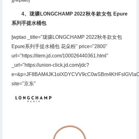
4、珑骧LONGCHAMP 2022秋冬款女包 Epure
系列手提水桶包
[wptao _title="珑骧LONGCHAMP 2022秋冬款女包
Epure系列手提水桶包 花朵粉" price="2800"
url="https://item.jd.com/100026440361.html"
_url="https://union-click.jd.com/jdc?
e=&p=JF8BAM4JK1olXDYCVV9cC0wSBm4KHFslGVla
site="京东"