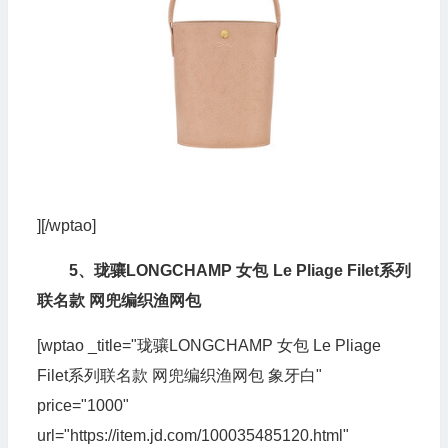
][/wptao]
5、珑骧LONGCHAMP 女包 Le Pliage Filet系列
联名款 网兜编织渔网包
[wptao _title="珑骧LONGCHAMP 女包 Le Pliage
Filet系列联名款 网兜编织渔网包 象牙白"
price="1000"
url="https://item.jd.com/100035485120.html"