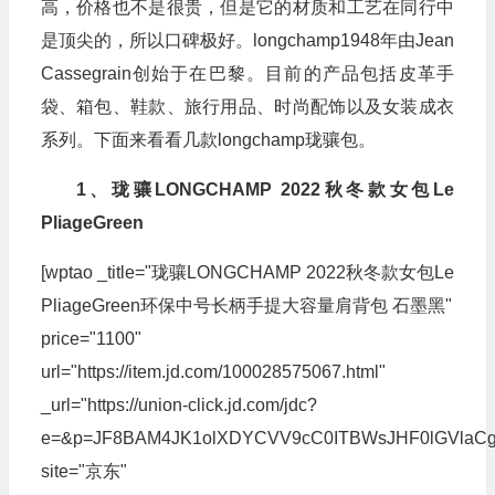
高，价格也不是很贵，但是它的材质和工艺在同行中
是顶尖的，所以口碑极好。longchamp1948年由Jean
Cassegrain创始于在巴黎。目前的产品包括皮革手
袋、箱包、鞋款、旅行用品、时尚配饰以及女装成衣
系列。下面来看看几款longchamp珑骧包。
1、珑骧LONGCHAMP 2022秋冬款女包Le
PliageGreen
[wptao _title="珑骧LONGCHAMP 2022秋冬款女包Le
PliageGreen环保中号长柄手提大容量肩背包 石墨黑"
price="1100"
url="https://item.jd.com/100028575067.html"
_url="https://union-click.jd.com/jdc?
e=&p=JF8BAM4JK1olXDYCVV9cC0ITBWsJHF0lGVla
site="京东"