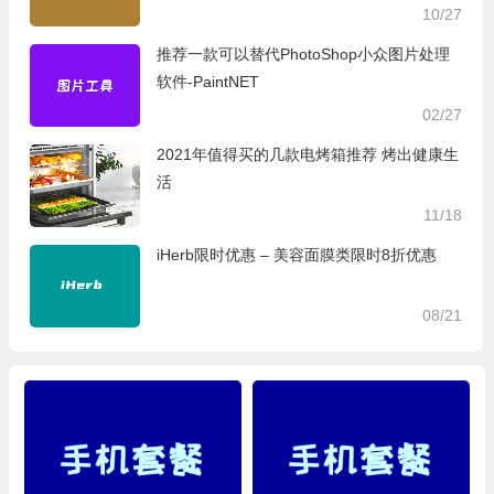
10/27
推荐一款可以替代PhotoShop小众图片处理
软件-PaintNET
02/27
2021年值得买的几款电烤箱推荐 烤出健康生
活
11/18
iHerb限时优惠 – 美容面膜类限时8折优惠
08/21