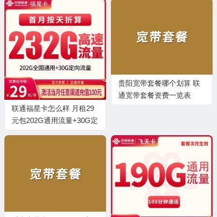
贵阳宽带套餐哪个划算 联
通宽带套餐资费一览表
2025
联通福星卡怎么样 月租29
元包202G通用流量+30G定
向流量+仅发福建福州市