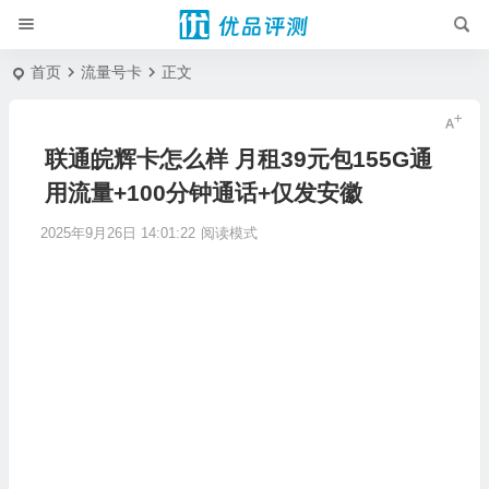
首页
流量号卡
正文
联通皖辉卡怎么样 月租39元包155G通
用流量+100分钟通话+仅发安徽
2025年9月26日 14:01:22
阅读模式