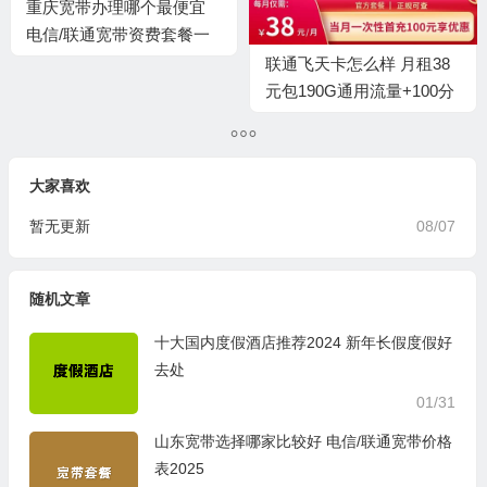
重庆宽带办理哪个最便宜
电信/联通宽带资费套餐一
览表2025
联通飞天卡怎么样 月租38
元包190G通用流量+100分
钟通话
大家喜欢
暂无更新
08/07
随机文章
十大国内度假酒店推荐2024 新年长假度假好
去处
01/31
山东宽带选择哪家比较好 电信/联通宽带价格
表2025