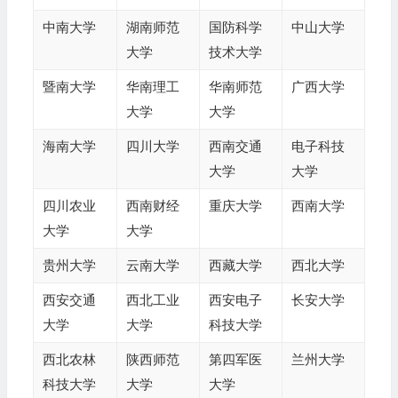
中南大学
湖南师范
国防科学
中山大学
大学
技术大学
暨南大学
华南理工
华南师范
广西大学
大学
大学
海南大学
四川大学
西南交通
电子科技
大学
大学
四川农业
西南财经
重庆大学
西南大学
大学
大学
贵州大学
云南大学
西藏大学
西北大学
西安交通
西北工业
西安电子
长安大学
大学
大学
科技大学
西北农林
陕西师范
第四军医
兰州大学
科技大学
大学
大学