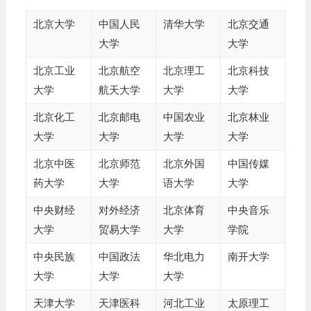
北京大学
中国人民
清华大学
北京交通
大学
大学
北京工业
北京航空
北京理工
北京科技
大学
航天大学
大学
大学
北京化工
北京邮电
中国农业
北京林业
大学
大学
大学
大学
北京中医
北京师范
北京外国
中国传媒
药大学
大学
语大学
大学
中央财经
对外经济
北京体育
中央音乐
大学
贸易大学
大学
学院
中央民族
中国政法
华北电力
南开大学
大学
大学
大学
天津大学
天津医科
河北工业
太原理工