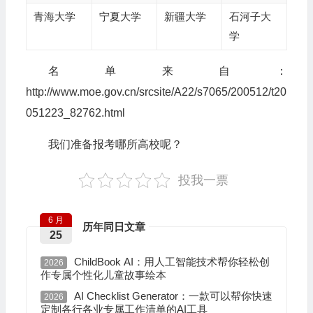
青海大学
宁夏大学
新疆大学
石河子大
学
名单来自：
http://www.moe.gov.cn/srcsite/A22/s7065/200512/t20
051223_82762.html
我们准备报考哪所高校呢？
投我一票
6 月
历年同日文章
25
ChildBook AI：用人工智能技术帮你轻松创
2026
作专属个性化儿童故事绘本
AI Checklist Generator：一款可以帮你快速
2026
定制各行各业专属工作清单的AI工具