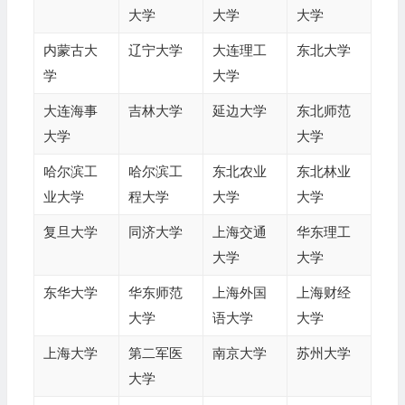
大学
大学
大学
内蒙古大
辽宁大学
大连理工
东北大学
学
大学
大连海事
吉林大学
延边大学
东北师范
大学
大学
哈尔滨工
哈尔滨工
东北农业
东北林业
业大学
程大学
大学
大学
复旦大学
同济大学
上海交通
华东理工
大学
大学
东华大学
华东师范
上海外国
上海财经
大学
语大学
大学
上海大学
第二军医
南京大学
苏州大学
大学