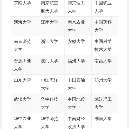
东南大学
南京航空
南京理工
中国矿业
航天大学
大学
大学
河海大学
江南大学
南京农业
中国药科
大学
大学
南京师范
浙江大学
安徽大学
中国科学
大学
技术大学
合肥工业
厦门大学
福州大学
南昌大学
大学
山东大学
中国海洋
中国石油
郑州大学
大学
大学
武汉大学
华中科技
中国地质
武汉理工
大学
大学
大学
华中农业
华中师范
中南财经
湖南大学
大学
大学
政法大学