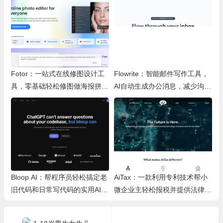
Fotor：一站式在线修图设计工
Flowrite：智能邮件写作工具，
具，零基础轻松修图做海报拼图
AI自动生成办公消息，减少沟通
文创内容
时间，提升办公效率
Bloop AI：帮程序员轻松搞定老
AiTax：一款利用专利技术帮小
旧代码和日常写代码的实用AI小
微企业主轻松报税并提供法律保
工具
障的智能软件