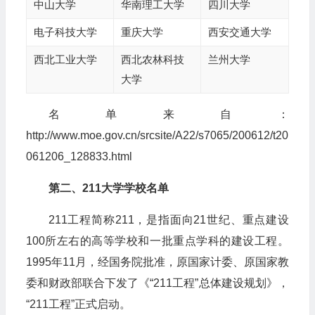
中山大学
华南理工大学
四川大学
电子科技大学
重庆大学
西安交通大学
西北工业大学
西北农林科技
兰州大学
大学
名单来自：
http://www.moe.gov.cn/srcsite/A22/s7065/200612/t20
061206_128833.html
第二、211大学学校名单
211工程简称211，是指面向21世纪、重点建设
100所左右的高等学校和一批重点学科的建设工程。
1995年11月，经国务院批准，原国家计委、原国家教
委和财政部联合下发了《“211工程”总体建设规划》，
“211工程”正式启动。