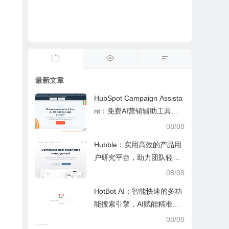
最新文章
HubSpot Campaign Assista
nt：免费AI营销辅助工具，
快速写文案提效优化营销工
08/08
作
Hubble：实用高效的产品用
户研究平台，助力团队轻松
调研优化产品
08/08
HotBot AI：智能快速的多功
能搜索引擎，AI赋能精准检
索，适配日常多场景
08/08