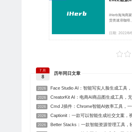
iHerb海淘
货类速溶咖啡、
日期:
2022/8/
7 月
历年同日文章
8
Face Studio AI：智能写实人脸生
2026
CreatorKit AI：电商AI商品图生成
2026
Cmd J插件：Chrome智能AI效率工
2026
Captionit：一款可以智能生成社交文案
2026
Better Stacks：一款智能资源管理
2026