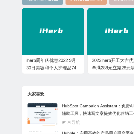
iherb周年庆优惠2022 9月
2023iherb开工大吉
30日美容和个人护理品74
单满288元立减28元满
折
元立减88元
大家喜欢
HubSpot Campaign Assistant：免费
辅助工具，快速写文案提效优化营销工
AI导航
Hubble：实用高效的产品用户研究平