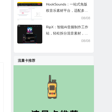
HookSounds：一站式免版
权音乐素材平台，适配多场
景创作省心又合规
08/08
RipX：智能AI音频制作工作
站，轻松拆分混音素材，助
力音乐创作
08/08
流量卡推荐