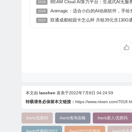
BEAM Cloud AI算力平台：生成式A
2026
Animagic：适合小白的AI动画软件，
2026
联通成都校园卡怎么样 月租39元含130G通
2025
本文由
laochen
发表于2022年7月8日 04:24:59
转载请务必保留本文链接：
https://www.ntxen.com/7018.h
iherb优惠码
iherb海淘攻略
iherb新人优惠码
iherb优惠码2022
iherb2022优惠码
iherb益