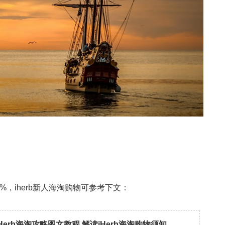
，iherb新人海淘购物可参考下文：
iHerb海淘攻略图文教程 解读iHerb海淘购物须知