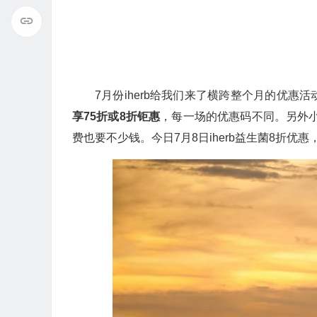
7月份iherb给我们来了横跨整个月的优惠活
享75折或8折钜惠
，每一场的优惠码不同。另外小
费也要不少钱。今日7月8日iherb益生菌8折优惠，