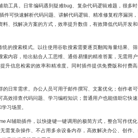
的辅助工具。日常编码遇到疑难bug、复杂代码逻辑难题，很多时
方案。该插件可快速解析代码问题、讲解代码逻辑、精准修复程序漏洞
资料、找解决方案的方式，效率提升数倍，有效降低代码开发和
了传统的搜索模式。以往使用谷歌搜索需要逐页翻阅海量结果、筛
搜索内容，给出贴合人工思维、通俗易懂的精准答案，无需用户
大提升信息检索的效率和精准度。同时插件提供免费版和付费高
群的日常需求。办公人员可用于邮件撰写、文案优化；创作者可
可高效排查代码问题、学习编程知识；普通用户也能借助它快速
和学习场景。
rome AI辅助插件，以快捷键一键调用的极简方式，整合写作优
它无需复杂操作、不占用多余设备内存，高效解决办公、创作、