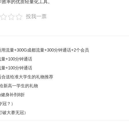
作效率的优质轻量化工具。
投我一票
用流量+300G成都流量+300分钟通话+2个会员
量+100分钟通话
量+100分钟通话
适合送给准大学生的礼物推荐
送给新高一学生的礼物
运动健身补剂8折
夺冠？）
打破大赛无冠）