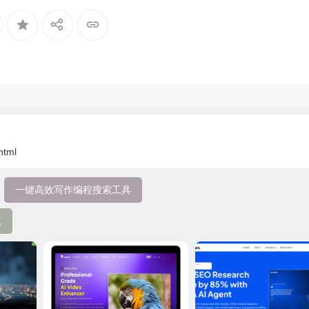
html
一键高效写作编程搜索工具
航