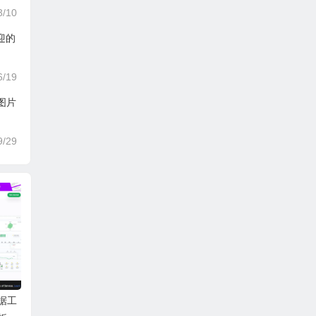
3/10
迎的
6/19
量图片
9/29
数据工