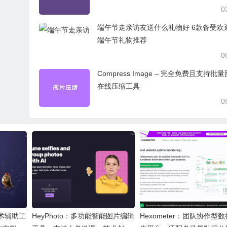
0
端午节走亲访友送什么礼物好 6款备受欢
端午节礼物推荐
0
Compress Image – 完全免费且支持批
在线压缩工具
0
I学术辅助工
HeyPhoto：多功能智能图片编辑
Hexometer：团队协作型