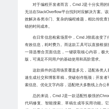
对于编程开发者而言，Cmd J是十分实用
无法在StackOverflow平台找到对应解决
效解决各类冷门、复杂的编程难题，相比传统查
错的时间成本。
在日常信息检索场景中，Cmd J彻底改变
有效信息，耗时费力。而这款工具可以直接根据
一筛选整合页面信息，一键获取核心内容，极
版，可满足不同用户的基础使用和高阶需求。
这款插件的适用场景覆盖多元，适配各类人
速生成社交和博客草稿，突破创作瓶颈；开发者
索信息、优化文字内容，适配绝大多数线上办公
总的来说，Cmd J是一款适配性极强的Ch
代码修复、智能搜索、草稿生成等实用功能。