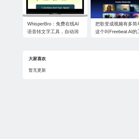
WhisperBro：免费在线AI
把歌变成视频有多简
语音转文字工具，自动润
这个叫Freebeat AI的
色语法并支持全网通用
具，0基础一键生成
频
大家喜欢
暂无更新