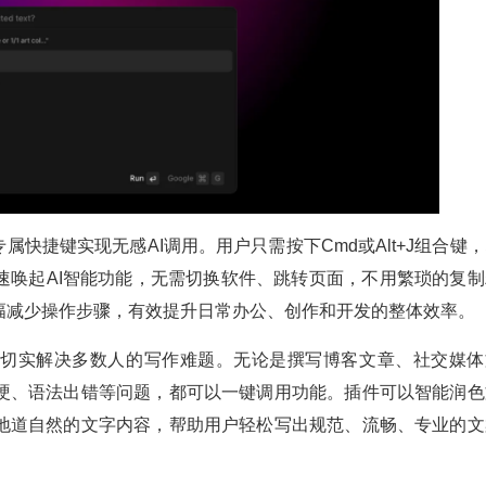
属快捷键实现无感AI调用。用户只需按下Cmd或Alt+J组合键
主流平台快速唤起AI智能功能，无需切换软件、跳转页面，不用繁琐的复
幅减少操作步骤，有效提升日常办公、创作和开发的整体效率。
够切实解决多数人的写作难题。无论是撰写博客文章、社交媒体
硬、语法出错等问题，都可以一键调用功能。插件可以智能润色
地道自然的文字内容，帮助用户轻松写出规范、流畅、专业的文