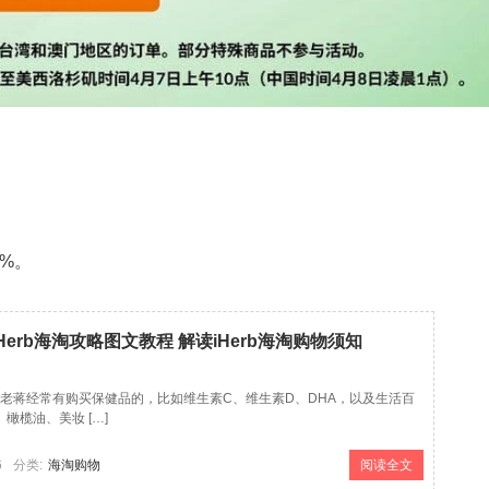
%。
iHerb海淘攻略图文教程 解读iHerb海淘购物须知
商家老蒋经常有购买保健品的，比如维生素C、维生素D、DHA，以及生活百
橄榄油、美妆 […]
6
分类:
海淘购物
阅读全文