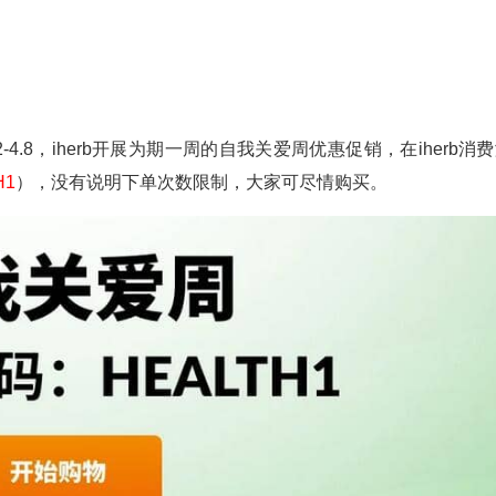
2-4.8，iherb开展为期一周的自我关爱周优惠促销，在iherb消
H1
），没有说明下单次数限制，大家可尽情购买。