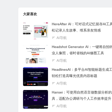
大家喜欢
HereAfter AI：可对话式记忆留存AI
松记录人生故事、维系亲友情感
AI导航
Headshot Generator AI：一键将自
业人像照，省时省钱的AI修图工具
AI导航
HeadlinesAI：多平台AI智能标题生成
轻松打造高曝光优质内容标题
AI导航
Hansei：可使用自然语言做数据分析的
具，适配办公调研与个人工作效率提升
AI导航