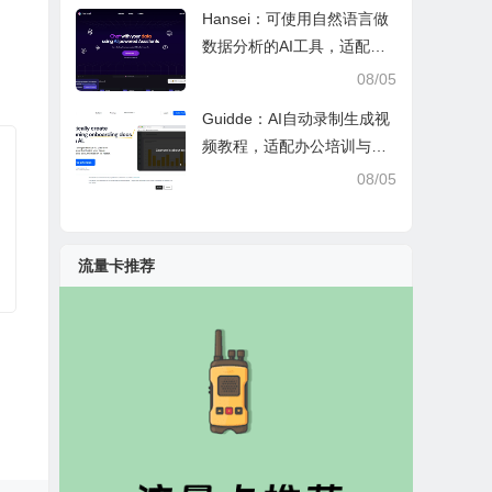
Hansei：可使用自然语言做
数据分析的AI工具，适配办
公调研与个人工作效率提升
08/05
Guidde：AI自动录制生成视
频教程，适配办公培训与客
户答疑的实用工具
08/05
流量卡推荐