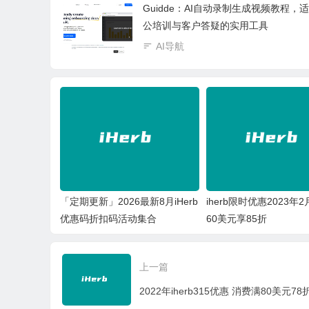
Guidde：AI自动录制生成视频教程，
公培训与客户答疑的实用工具
AI导航
「定期更新」2026最新8月iHerb
iherb限时优惠2023年
优惠码折扣码活动集合
60美元享85折
上一篇