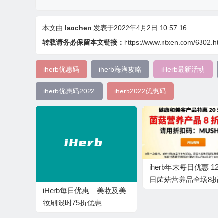
本文由
laochen
发表于2022年4月2日 10:57:16
转载请务必保留本文链接：
https://www.ntxen.com/6302.h
iherb优惠码
iherb海淘攻略
iHerb最新活动
iherb优惠码2022
iherb2022优惠码
iherb年末每日优惠 1
日菌菇营养品全场8
iHerb每日优惠 – 美妆及美
妆刷限时75折优惠