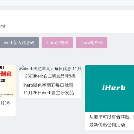
tml
iherb新人优惠码
iherb折扣码
iherb礼券码
iherb黑色星期五每日优惠
11月26日iherb自主研发品
牌8折
2月16
折
从哪里可以查看获取iHe
最新优惠促销活动