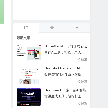
最新文章
HereAfter AI：可对话式记忆
留存AI工具，轻松记录人生
故事、维系亲友情感
08/05
Headshot Generator AI：一
键将自拍转为专业人像照，
省时省钱的AI修图工具
08/05
HeadlinesAI：多平台AI智能
标题生成工具，轻松打造高
曝光优质内容标题
08/05