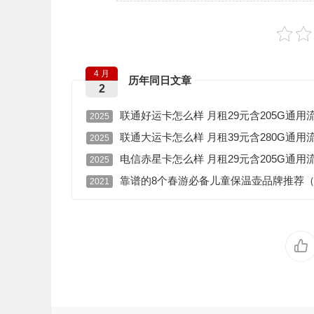
4 月
历年同日文章
2
联通好运卡怎么样 月租29元含205G通用流
2025
联通大运卡怎么样 月租39元含280G通用流
2025
电信赤星卡怎么样 月租29元含205G通用
2025
靠谱的8个春游必备儿童保温壶品牌推荐
2021