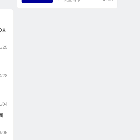
0且
1/25
0/28
1/04
面
8/05