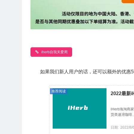
iherb自我关爱周
如果我们新人用户的话，还可以额外的优惠5
推荐阅读
2022最新
iHerb海淘
货类速溶咖啡、
日期:
2022/8/