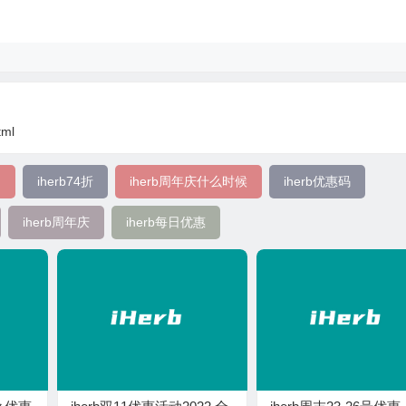
tml
动
iherb74折
iherb周年庆什么时候
iherb优惠码
iherb周年庆
iherb每日优惠