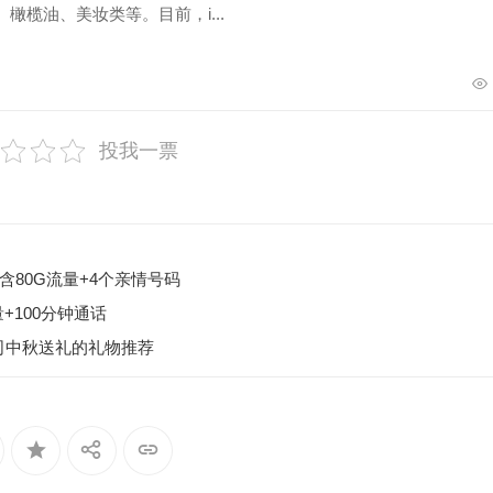
橄榄油、美妆类等。目前，i...
投我一票
含80G流量+4个亲情号码
+100分钟通话
司中秋送礼的礼物推荐