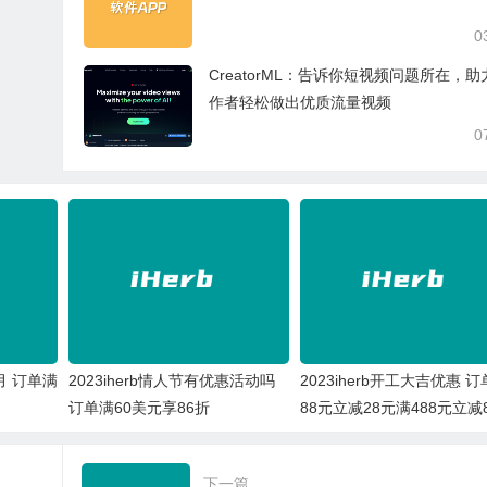
0
CreatorML：告诉你短视频问题所在，助
作者轻松做出优质流量视频
0
2月 订单满
2023iherb情人节有优惠活动吗
2023iherb开工大吉优惠 订
订单满60美元享86折
88元立减28元满488元立减
下一篇