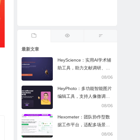
最新文章
HeyScience：实用AI学术辅
助工具，助力文献调研、论
文审阅与日常学业研究工作
08/06
HeyPhoto：多功能智能图片
编辑工具，支持人像微调、
艺术创作与日常隐私防护
08/06
Hexometer：团队协作型数
据工作平台，适配多场景数
据分析、高效办公与企业安
08/06