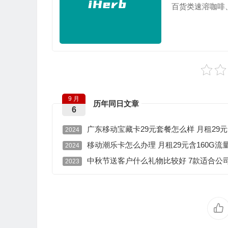
百货类速溶咖啡、
9 月
历年同日文章
6
广东移动宝藏卡29元套餐怎么样 月租29元
2024
移动潮乐卡怎么办理 月租29元含160G流量
2024
中秋节送客户什么礼物比较好 7款适合公
2023