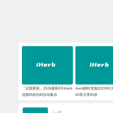
「定期更新」2026最新8月iHerb
iherb限时优惠2023年
优惠码折扣码活动集合
60美元享85折
上一篇