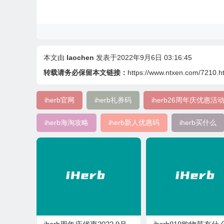
本文由
laochen
发表于2022年9月6日 03:16:45
转载请务必保留本文链接：
https://www.ntxen.com/7210.h
iherb官网
iherb礼券码
iherb26周年庆优惠活
iherb海淘攻略
iherb新人优惠码
iherb买什么