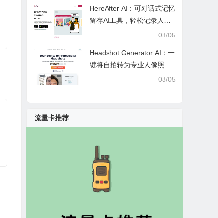
全管控
HereAfter AI：可对话式记忆
留存AI工具，轻松记录人生
故事、维系亲友情感
08/05
Headshot Generator AI：一
键将自拍转为专业人像照，
省时省钱的AI修图工具
08/05
流量卡推荐