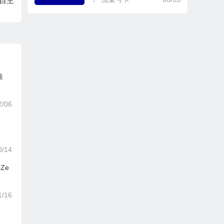
 自主
推
2/06
0/14
Ze
1/16