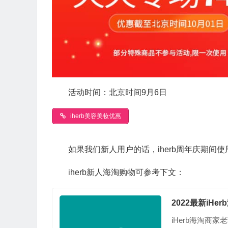
活动时间：北京时间9月6日
iherb美容美妆优惠
如果我们新人用户的话，iherb周年庆期间
iherb新人海淘购物可参考下文：
2022最新iH
iHerb海淘商