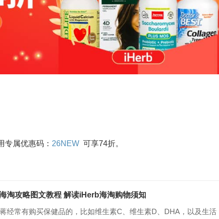
使用专属优惠码：
26NEW
可享74折。
erb海淘攻略图文教程 解读iHerb海淘购物须知
家老蒋经常有购买保健品的，比如维生素C、维生素D、DHA，以及生活