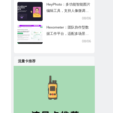
HeyPhoto：多功能智能图片
编辑工具，支持人像微调、
艺术创作与日常隐私防护
08/06
Hexometer：团队协作型数
据工作平台，适配多场景数
据分析、高效办公与企业安
08/06
全管控
流量卡推荐