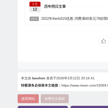
3 月
历年同日文章
12
2022年iherb315优惠 消费满80美元78折
2022
本文由
laochen
发表于2026年3月12日 20:16:41
转载请务必保留本文链接：
https://www.ntxen.com/15059.
推荐网站
免费音乐素材