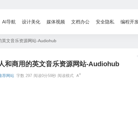
AI导航
设计美化
媒体视频
文档办公
安全隐私
编程开
音乐资源网站-Audiohub
和商用的英文音乐资源网站-Audiohub
推荐网站
字数 297
阅读0分59秒
阅读模式