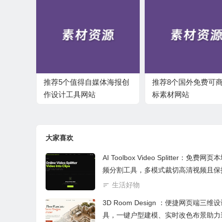
推荐5个值得自媒体海报创
推荐8个国外免费可
作设计工具网站
标素材网站
大家喜欢
AI Toolbox Video Splitter：免费网
频分割工具，多模式裁切高清视频且保
私
生活好物
3D Room Design ：便捷网页端三维
具，一键户型建模、实时改色布景助力