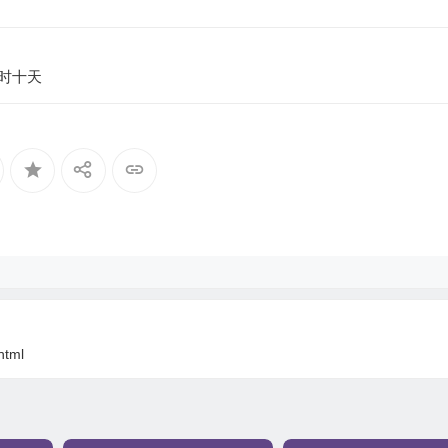
限时十天
html